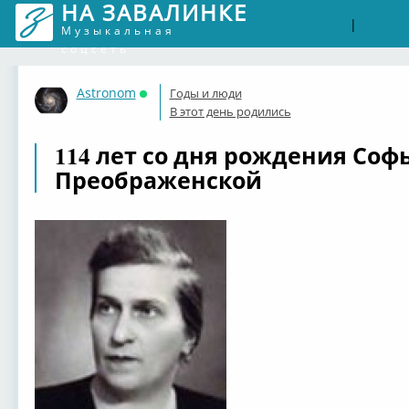
НА ЗАВАЛИНКЕ
Войти
Рег
|
Музыкальная
соцсеть
Astronom
Годы и люди
Онлайн
В этот день родились
114 лет со дня рождения Со
Преображенской