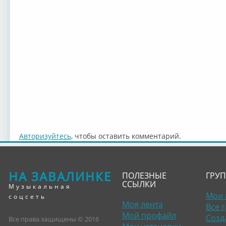
Авторизуйтесь
, чтобы оставить комментарий.
НА ЗАВАЛИНКЕ
ПОЛЕЗНЫЕ
ГРУ
ССЫЛКИ
Музыкальная
Мои 
соцсеть
Моя лента
Все 
Мой профайл
Созд
Все права защищены © 2016