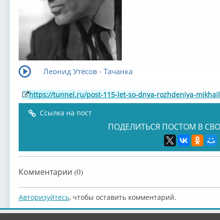
Леонид Утёсов - Тачанка
https://tunnel.ru/post-115-let-so-dnya-rozhdeniya-mikha
Ссылка на пост
ПОДЕЛИТЬСЯ ПОСТОМ В СВО
Комментарии (0)
Авторизуйтесь
, чтобы оставить комментарий.