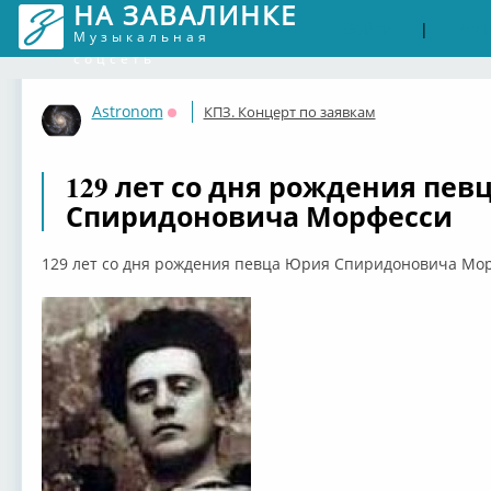
НА ЗАВАЛИНКЕ
Войти
Рег
|
Музыкальная
соцсеть
Astronom
КПЗ. Концерт по заявкам
Оффлайн
129 лет со дня рождения пев
Спиридоновича Морфесси
129 лет со дня рождения певца Юрия Спиридоновича Мо