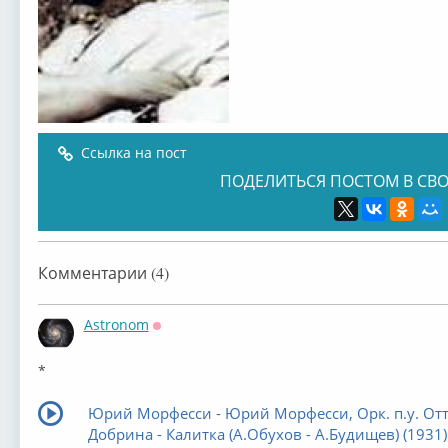
Ссылка на пост
ПОДЕЛИТЬСЯ ПОСТОМ В СВО
Комментарии (4)
Astronom
Оффлайн
*
Юрий Морфесси - Юрий Морфесси, Орк. п.у. От
Добрина - Калитка (А.Обухов - А.Будищев) (1931