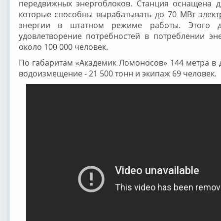
передвижных энергоблоков. Станция оснащена д
которые способны вырабатывать до 70 МВт элект
энергии в штатном режиме работы. Этого до
удовлетворение потребностей в потреблении эн
около 100 000 человек.
По габаритам «Академик Ломоносов» 144 метра в д
водоизмещение - 21 500 тонн и экипаж 69 человек.