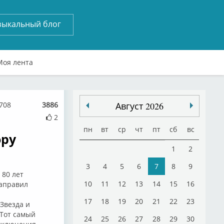
зыкальный блог
Моя лента
708
3886
Август 2026
2
пн
вт
ср
чт
пт
сб
вс
ору
1
2
3
4
5
6
7
8
9
 80 лет
10
11
12
13
14
15
16
направил
17
18
19
20
21
22
23
Звезда и
«Тот самый
24
25
26
27
28
29
30