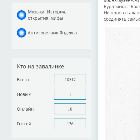
Мюнхгаузен», «У
Буратино», "Бол
Музыка. История,
Не просто талан
открытия, мифы
соединять самы
Антисоветчик Яндекса
Кто на завалинке
Всего
18517
Новых
1
Онлайн
10
Гостей
136