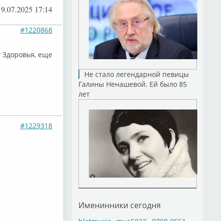
19.07.2025 17:14
#1220868
 Здоровья, еще
Не стало легендарной певицы
Галины Ненашевой. Ей было 85
лет
#1229318
Именинники сегодня