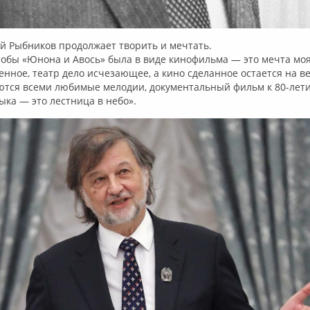
ей Рыбников продолжает творить и мечтать.
тобы «Юнона и Авось» была в виде кинофильма — это мечта моя
енное, театр дело исчезающее, а кино сделанное остается на ве
аются всеми любимые мелодии, документальный фильм к 80-лет
ка — это лестница в небо».