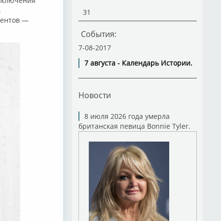
риключения
.
31
ментов —
События:
7-08-2017
7 августа - Календарь Истории.
Новости
8 июля 2026 года умерла
британская певица Bonnie Tyler.