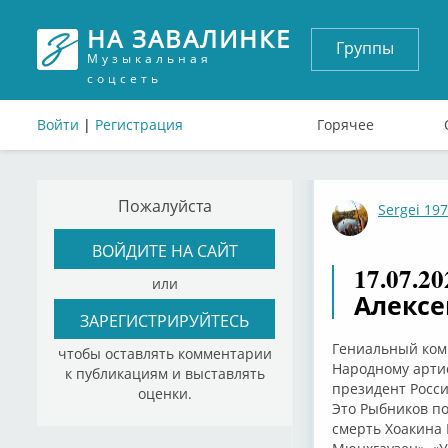
НА ЗАВАЛИНКЕ
Группы
Музыкальная
соцсеть
Войти
|
Регистрация
Горячее
Пожалуйста
Sergei 19
ВОЙДИТЕ НА САЙТ
17.07.2
или
Алекс
ЗАРЕГИСТРИРУЙТЕСЬ
Гениальный комп
чтобы оставлять комментарии
Народному арти
к публикациям и выставлять
президент Росс
оценки.
Это Рыбников по
смерть Хоакина