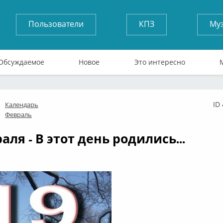
Пользователи
КПЗ
Му
Обсуждаемое
Новое
Это интересно
ID
Календарь
флайн
Февраль
аля - В этот день родились...