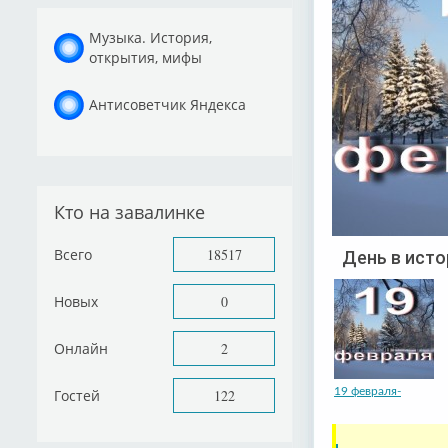
Музыка. История,
открытия, мифы
Антисоветчик Яндекса
Кто на завалинке
Всего
18517
День в исто
Новых
0
Онлайн
2
19 февраля-
Гостей
122