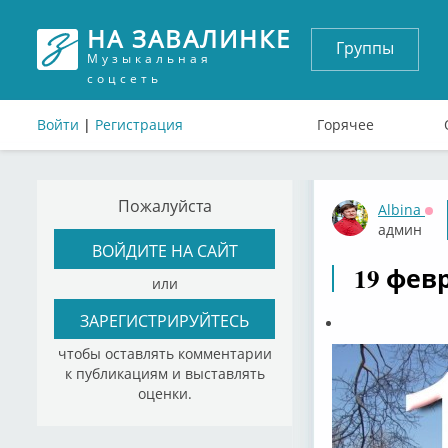
НА ЗАВАЛИНКЕ
Группы
Музыкальная
соцсеть
Войти
|
Регистрация
Горячее
Пожалуйста
Albina
Оф
админ
ВОЙДИТЕ НА САЙТ
19 февр
или
ЗАРЕГИСТРИРУЙТЕСЬ
чтобы оставлять комментарии
к публикациям и выставлять
оценки.