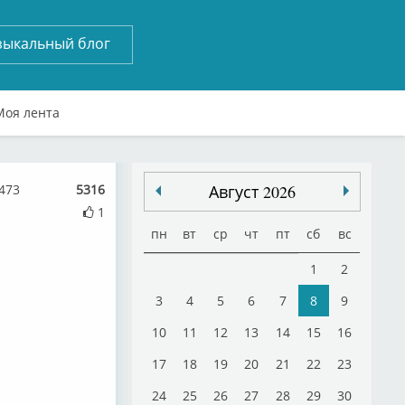
зыкальный блог
Моя лента
 473
5316
Август 2026
1
пн
вт
ср
чт
пт
сб
вс
1
2
3
4
5
6
7
8
9
10
11
12
13
14
15
16
17
18
19
20
21
22
23
24
25
26
27
28
29
30