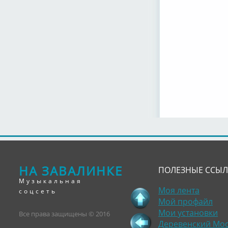
НА ЗАВАЛИНКЕ
ПОЛЕЗНЫЕ ССЫ
Музыкальная
Моя лента
соцсеть
Мой профайл
Мои установки
Все права защищены © 2016
Деревенский Мо