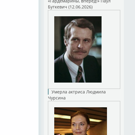
«Гардемарины, вперед!» Паул
Буткевич (12.06.2026)
Умерла актриса Людмила
Чурсина