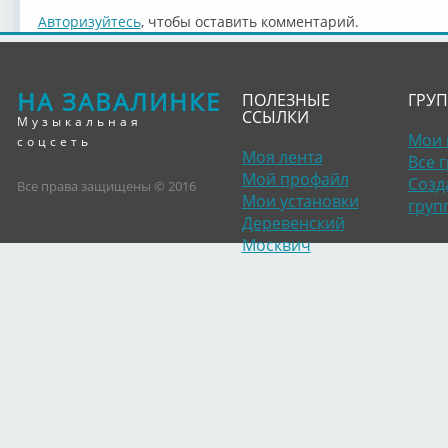
Авторизуйтесь
, чтобы оставить комментарий.
НА ЗАВАЛИНКЕ
ПОЛЕЗНЫЕ
ГРУ
ССЫЛКИ
Музыкальная
Мои 
соцсеть
Моя лента
Все 
Мой профайл
Созд
Все права защищены © 2016
Мои установки
груп
Деревенский
Москвич