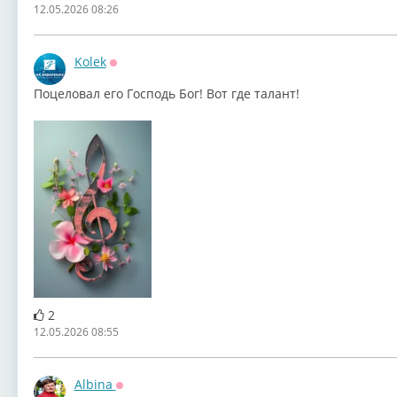
12.05.2026 08:26
Kolek
Оффлайн
Поцеловал его Господь Бог! Вот где талант!
2
12.05.2026 08:55
Albina
Оффлайн