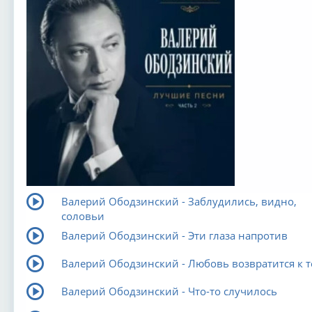
Валерий Ободзинский - Заблудились, видно,
соловьи
Валерий Ободзинский - Эти глаза напротив
Валерий Ободзинский - Любовь возвратится к т
Валерий Ободзинский - Что-то случилось