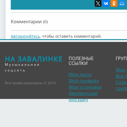
Комментарии (0)
Авторизуйтесь
, чтобы оставить комментарий.
НА ЗАВАЛИНКЕ
ПОЛЕЗНЫЕ
ГРУ
ССЫЛКИ
Музыкальная
Мои 
соцсеть
Моя лента
Все 
Мой профайл
Созд
Все права защищены © 2016
Мои установки
груп
Деревенский
Москвич