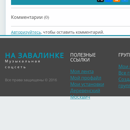
Комментарии (0)
Авторизуйтесь
, чтобы оставить комментарий.
НА ЗАВАЛИНКЕ
ПОЛЕЗНЫЕ
ГРУ
ССЫЛКИ
Музыкальная
Мои 
соцсеть
Моя лента
Все 
Мой профайл
Созд
Все права защищены © 2016
Мои установки
груп
Деревенский
Москвич