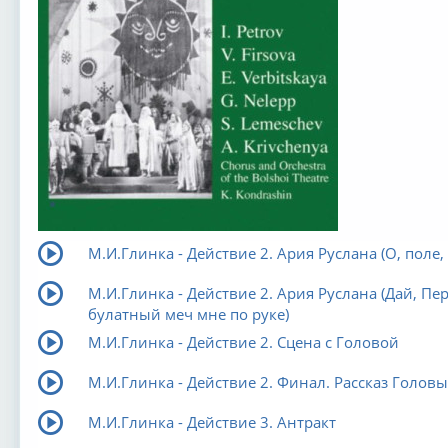
М.И.Глинка - Действие 2. Ария Руслана (О, поле,
М.И.Глинка - Действие 2. Ария Руслана (Дай, Пер
булатный меч мне по руке)
М.И.Глинка - Действие 2. Сцена с Головой
М.И.Глинка - Действие 2. Финал. Рассказ Головы
М.И.Глинка - Действие 3. Антракт