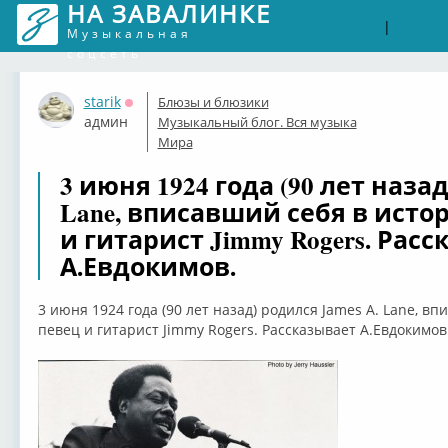
НА ЗАВАЛИНКЕ
Войти
Рег
|
Музыкальная
соцсеть
starik
Блюзы и блюзики
Оффлайн
админ
Музыкальный блог. Вся музыка
Мира
3 июня 1924 года (90 лет назад
Lane, вписавший себя в исто
и гитарист Jimmy Rogers. Рас
А.Евдокимов.
3 июня 1924 года (90 лет назад) родился James A. Lane, в
певец и гитарист Jimmy Rogers. Рассказывает А.Евдокимов