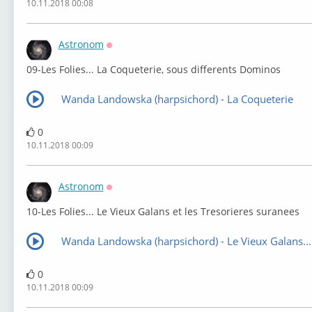
10.11.2018 00:08
Astronom
Оффлайн
⁣09-Les Folies... La Coqueterie, sous differents Dominos
Wanda Landowska (harpsichord) - La Coqueterie
0
10.11.2018 00:09
Astronom
Оффлайн
⁣10-Les Folies... Le Vieux Galans et les Tresorieres suranees
Wanda Landowska (harpsichord) - Le Vieux Galans...
0
10.11.2018 00:09