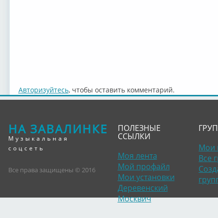
Авторизуйтесь
, чтобы оставить комментарий.
НА ЗАВАЛИНКЕ
ПОЛЕЗНЫЕ
ГРУ
ССЫЛКИ
Музыкальная
Мои 
соцсеть
Моя лента
Все 
Мой профайл
Созд
Все права защищены © 2016
Мои установки
груп
Деревенский
Москвич