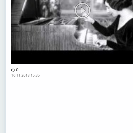
0
10.11.2018 15:35