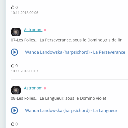
0
10.11.2018 00:06
Astronom
Оффлайн
⁣07-Les Folies... La Perseverance, sous le Domino gris de lin
Wanda Landowska (harpsichord) - La Perseverance
0
10.11.2018 00:07
Astronom
Оффлайн
⁣08-Les Folies... La Langueur, sous le Domino violet
Wanda Landowska (harpsichord) - La Langueur
0