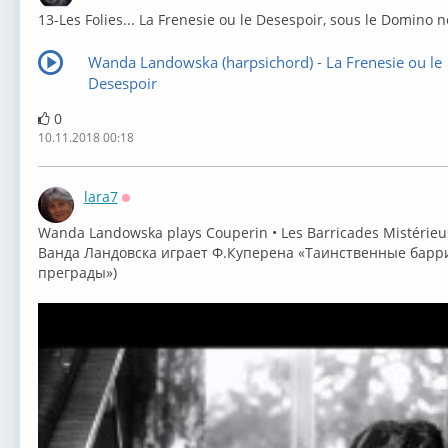
⁣13-Les Folies... La Frenesie ou le Desespoir, sous le Domino n
Wanda Landowska (harpsichord) - La Frenesie ou le
Desespoir
0
10.11.2018 00:18
lara7
Оффлайн
Wanda Landowska plays Couperin • Les Barricades Mistérieu
Ванда Ландовска играет Ф.Куперена «Таинственные барр
преграды»)