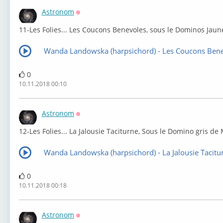
Astronom
Оффлайн
⁣11-Les Folies... Les Coucons Benevoles, sous le Dominos Jaun
Wanda Landowska (harpsichord) - Les Coucons Ben
0
10.11.2018 00:10
Astronom
Оффлайн
⁣12-Les Folies... La Jalousie Taciturne, Sous le Domino gris de
Wanda Landowska (harpsichord) - La Jalousie Tacitu
0
10.11.2018 00:18
Astronom
Оффлайн