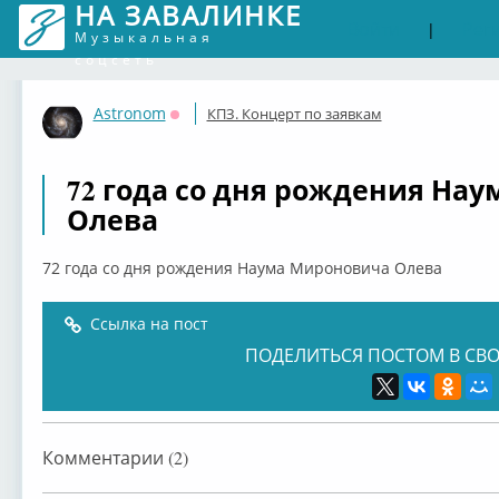
НА ЗАВАЛИНКЕ
Войти
Рег
|
Музыкальная
соцсеть
Astronom
КПЗ. Концерт по заявкам
Оффлайн
72 года со дня рождения На
Олева
72 года со дня рождения Наума Мироновича Олева
Ссылка на пост
ПОДЕЛИТЬСЯ ПОСТОМ В СВО
Комментарии (2)