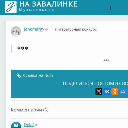
НА ЗАВАЛИНКЕ
Войти
Рег
|
Музыкальная
соцсеть
janemargy
Литературный конкурс
Оффлайн
***
***
Ссылка на пост
ПОДЕЛИТЬСЯ ПОСТОМ В СВО
Комментарии (3)
Delaf