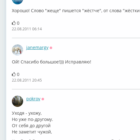
Оффлайн
Хорошо! Слово "жеще" пишется "жёстче", от слова "жёсткий
0
22.08.2011 06:14
janemargy
Оффлайн
Ой! Спасибо большое!))) Исправляю!
0
22.08.2011 20:45
pokrov
Оффлайн
Уходя - ухожу,
Но уже по-другому.
От себя до другой
Не заметит чужой,