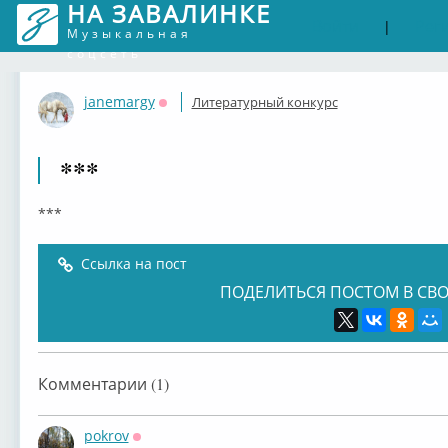
НА ЗАВАЛИНКЕ
Войти
Рег
|
Музыкальная
соцсеть
janemargy
Литературный конкурс
Оффлайн
***
***
Ссылка на пост
ПОДЕЛИТЬСЯ ПОСТОМ В СВО
Комментарии (1)
pokrov