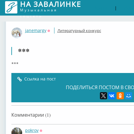
НА ЗАВАЛИНКЕ
Войти
Рег
|
Музыкальная
соцсеть
janemargy
Литературный конкурс
Оффлайн
***
***
Ссылка на пост
ПОДЕЛИТЬСЯ ПОСТОМ В СВО
Комментарии (1)
pokrov