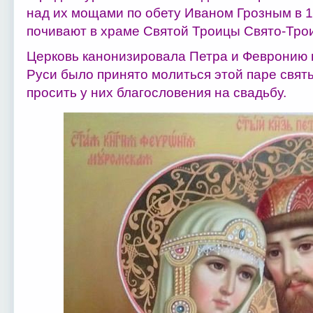
над их мощами по обету Иваном Грозным в 1
почивают в храме Святой Троицы Свято-Тро
Церковь канонизировала Петра и Февронию в 
Руси было принято молиться этой паре святы
просить у них благословения на свадьбу.