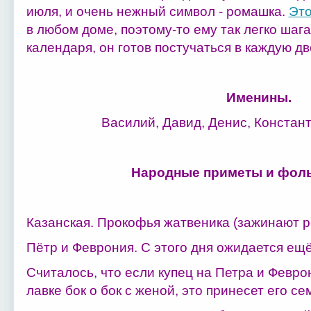
июля, и очень нежный символ - ромашка.
Это
в любом доме, поэтому-то ему так легко шага
календаря, он готов постучаться в каждую дв
Именины.
Василий, Давид, Денис, Констант
Народные приметы и фоль
Казанская. Прокофья жатвеника (зажинают р
Пётр и Феврония. С этого дня ожидается ещё
Считалось, что если купец на Петра и Февро
лавке бок о бок с женой, это принесет его се