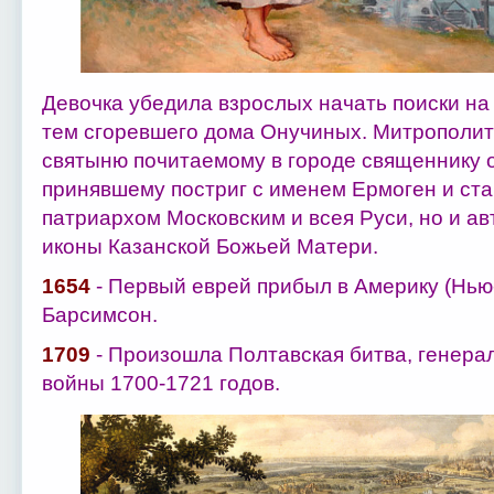
Девочка убедила взрослых начать поиски на
тем сгоревшего дома Онучиных. Митрополит
святыню почитаемому в городе священнику 
принявшему постриг с именем Ермоген и ста
патриархом Московским и всея Руси, но и ав
иконы Казанской Божьей Матери.
1654
- Первый еврей прибыл в Америку (Нью-
Барсимсон.
1709
- Произошла Полтавская битва, генер
войны 1700‑1721 годов.