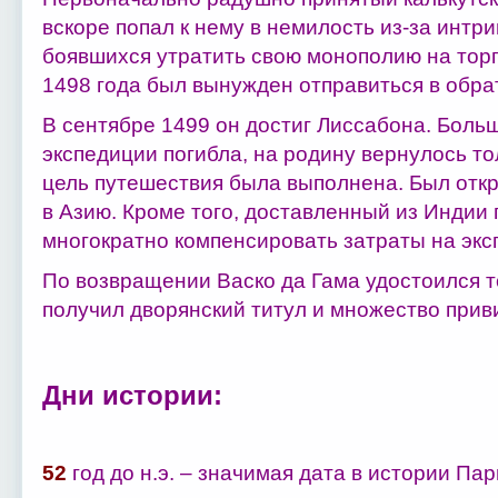
вскоре попал к нему в немилость из-за интри
боявшихся утратить свою монополию на торг
1498 года был вынужден отправиться в обра
В сентябре 1499 он достиг Лиссабона. Больш
экспедиции погибла, на родину вернулось то
цель путешествия была выполнена. Был откр
в Азию. Кроме того, доставленный из Индии 
многократно компенсировать затраты на экс
По возвращении Васко да Гама удостоился т
получил дворянский титул и множество прив
Дни истории:
52
год до н.э. – значимая дата в истории Па