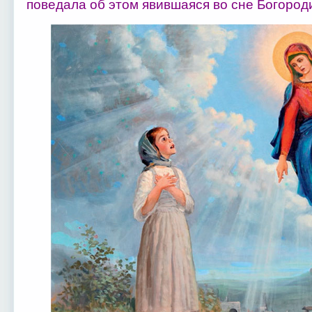
поведала об этом явившаяся во сне Богород