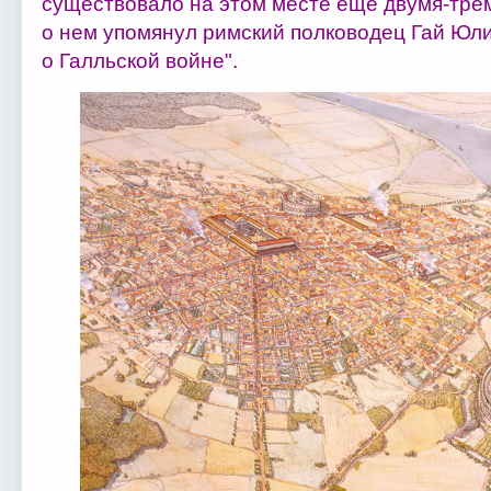
существовало на этом месте еще двумя-трем
о нем упомянул римский полководец Гай Юли
о Галльской войне".