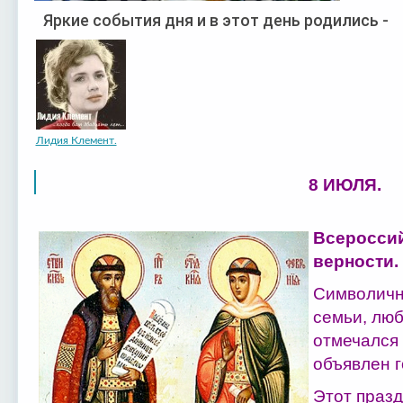
Яркие события дня и в этот день родились -
Лидия Клемент.
8 ИЮЛЯ.
Всероссий
верности.
Символичн
семьи, люб
отмечался 
объявлен г
Этот празд