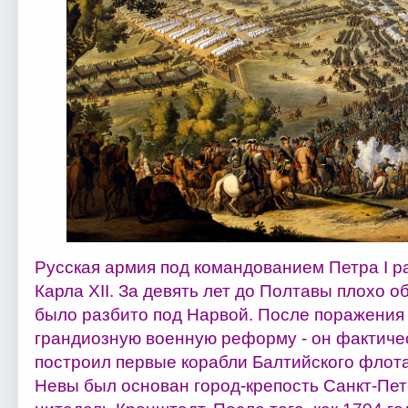
Русская армия под командованием Петра I 
Карла XII. За девять лет до Полтавы плохо о
было разбито под Нарвой. После поражения
грандиозную военную реформу ‑ он фактиче
построил первые корабли Балтийского флота
Невы был основан город-крепость Санкт‑Пете