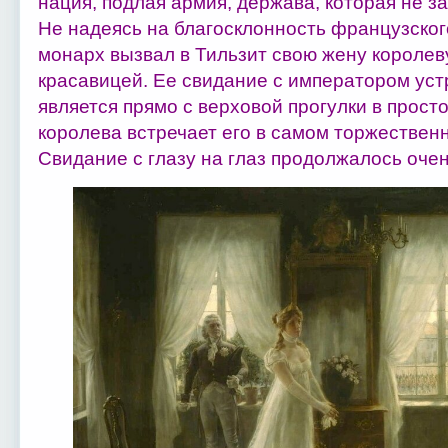
нация, подлая армия, держава, которая не з
Не надеясь на благосклонность французског
монарх вызвал в Тильзит свою жену королев
красавицей. Ее свидание с императором уст
является прямо с верховой прогулки в прост
королева встречает его в самом торжествен
Свидание с глазу на глаз продолжалось очен