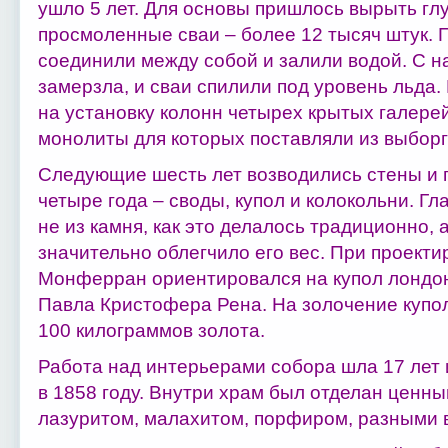
ушло 5 лет. Для основы пришлось вырыть гл
просмоленные сваи – более 12 тысяч штук. 
соединили между собой и залили водой. С н
замерзла, и сваи спилили под уровень льда.
на установку колонн четырех крытых галерей
монолиты для которых поставляли из выбор
Следующие шесть лет возводились стены и 
четыре года – своды, купол и колокольни. Г
не из камня, как это делалось традиционно, а
значительно облегчило его вес. При проекти
Монферран ориентировался на купол лондон
Павла Кристофера Рена. На золочение купо
100 килограммов золота.
Работа над интерьерами собора шла 17 лет 
в 1858 году. Внутри храм был отделан ценн
лазуритом, малахитом, порфиром, разными 