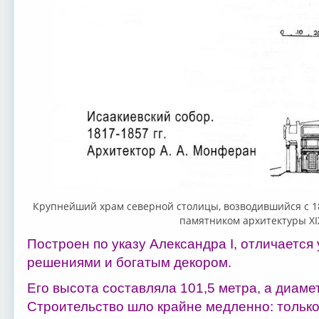
Крупнейший храм северной столицы, возводившийся с 1
памятником архитектуры XIX
Построен по указу Александра I, отличает
решениями и богатым декором.
Его высота составляла 101,5 метра, а диамет
Строительство шло крайне медленно: тольк