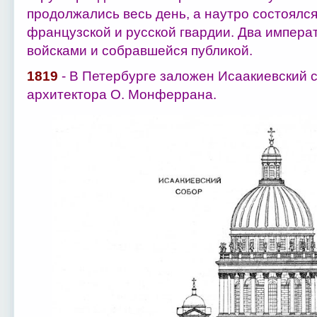
продолжались весь день, а наутро состоялс
французской и русской гвардии. Два импера
войсками и собравшейся публикой.
1819
- В Петербурге заложен Исаакиевский с
архитектора О. Монферрана.