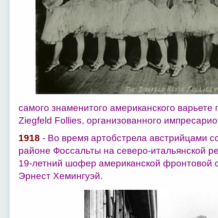
самого знаменитого американского варьете 
Ziegfeld Follies, организованного импресар
1918
- Во время артобстрела австрийцами с
районе Фоссальты на северо-итальянской р
19-летний шофер американской фронтовой с
Эрнест Хемингуэй.