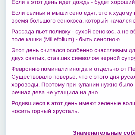
Если в этот день идет дождь - будет хороши
Если свиньи и мыши сено едят, это к худому 
время большого сенокоса, который начался 
Рассада пьет поливку - сухой сенокос, а не в
поле кашки (Millefolium) - быть сеногною.
Этот день считался особенно счастливым дл
двух святых, ставших символом верной супр
Февронию поминали иногда и отдельно от Пе
Существовало поверье, что с этого дня руса
хороводы. Поэтому при купании нужно было
речная дева не утащила на дно.
Родившиеся в этот день имеют зеленые вол
носить горный хрусталь.
Знаменательные соб