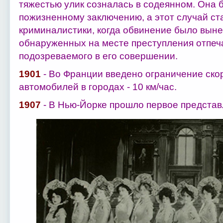
тяжестью улик созналась в содеянном. Она 
пожизненному заключению, а этот случай ст
криминалистики, когда обвинение было вын
обнаруженных на месте преступления отпеч
подозреваемого в его совершении.
1901
- Во Франции введено ограничение ско
автомобилей в городах - 10 км/час.
1907
- В Нью-Йорке прошло первое предста