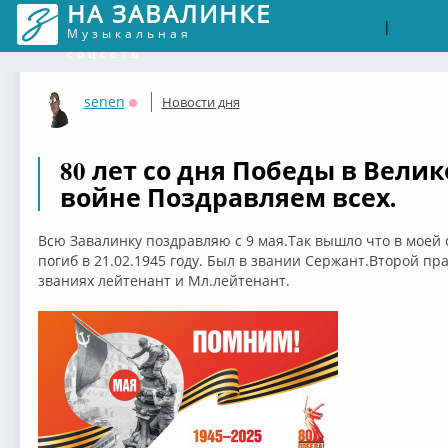
НА ЗАВАЛИНКЕ
Войти
Рег
|
Музыкальная
соцсеть
senen
Новости дня
Оффлайн
80 лет со дня Победы в Вели
войне Поздравляем всех.
Всю Завалинку поздравляю с 9 мая.Так вышло что в моей 
погиб в 21.02.1945 году. Был в звании Сержант.Второй пра
званиях лейтенант и Мл.лейтенант.