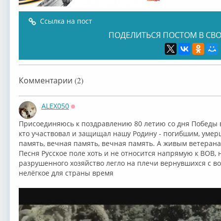
Ссылка на пост
ПОДЕЛИТЬСЯ ПОСТОМ В СВО
Комментарии (2)
ALEX050
Оффлайн
Присоединяюсь к поздравлению⁣ 80 летию со дня Победы 
кто участвовал и защищал нашу Родину - погибшим, умерш
память, ⁣⁣вечная память, ⁣⁣вечная память. А живым ветеран
Песня Русское поле хоть и не относится напрямую к ВОВ,
разрушенного хозяйство легло на плечи вернувшихся с во
нелёгкое для страны время