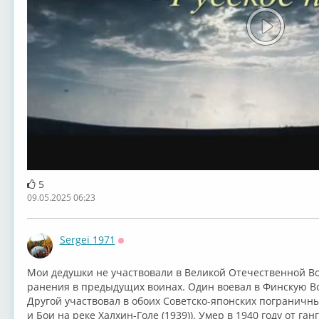
5
09.05.2025 06:23
Sergei 1971
Оффлайн
Мои дедушки не участвовали в ⁣Великой Отечественной Во
ранения в предыдущих воинах. Один воевал в Финскую Войн
Другой участвовал в обоих Советско-японских пограничных 
и Бои на ⁣реке⁣ Халхин-Голе (1939)). Умер в 1940 году от г