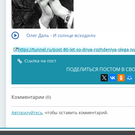
Олег Даль - И солнце всходило
https://tunnel.ru/post-80-let-so-dnya-rozhdeniya-olega-iv
Ссылка на пост
ПОДЕЛИТЬСЯ ПОСТОМ В СВО
Комментарии (0)
Авторизуйтесь
, чтобы оставить комментарий.