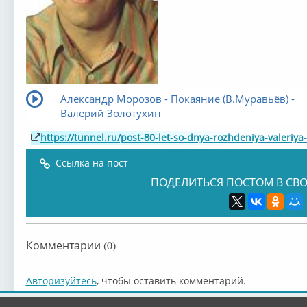
Александр Морозов - Покаяние (В.Муравьёв) -
Валерий Золотухин
https://tunnel.ru/post-80-let-so-dnya-rozhdeniya-valeriya
Ссылка на пост
ПОДЕЛИТЬСЯ ПОСТОМ В СВО
Комментарии (0)
Авторизуйтесь
, чтобы оставить комментарий.