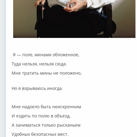
⁣Я — поле, минами обложенное,
Туда нельзя, нельзя сюда.
Мне тратить мины не положено,
Но я взрываюсь иногда.
Мне надоело быть неискренним
И ездить по полю в объезд,
А заниматься только рысканьем
Удобных безопасных мест.