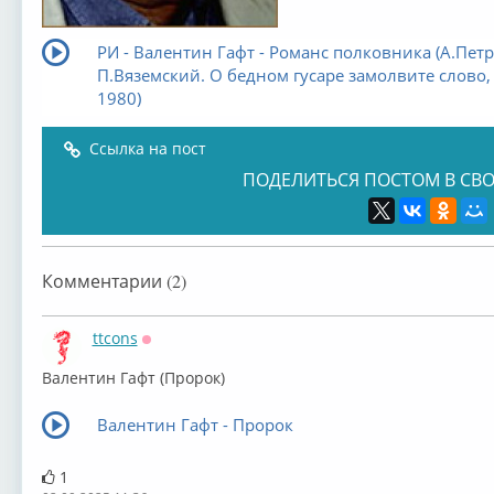
РИ - Валентин Гафт - Романс полковника (А.Петр
П.Вяземский. О бедном гусаре замолвите слово,
1980)
Ссылка на пост
ПОДЕЛИТЬСЯ ПОСТОМ В СВО
Комментарии (2)
ttcons
Оффлайн
Валентин Гафт (Пророк)
Валентин Гафт - Пророк
1