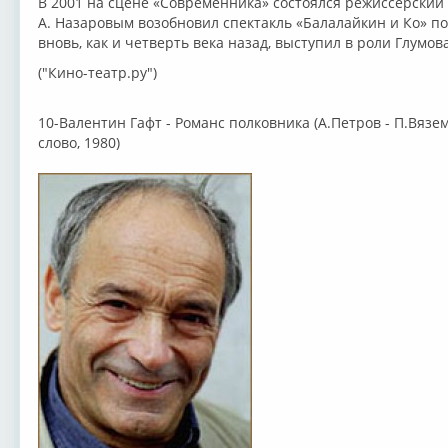
В 2001 на сцене «Современника» состоялся режиссёрский 
А. Назаровым возобновил спектакль «Балалайкин и Ко» п
вновь, как и четверть века назад, выступил в роли Глумова
("Кино-театр.ру")
10-Валентин Гафт - Романс полковника (А.Петров - П.Вязе
слово, 1980)