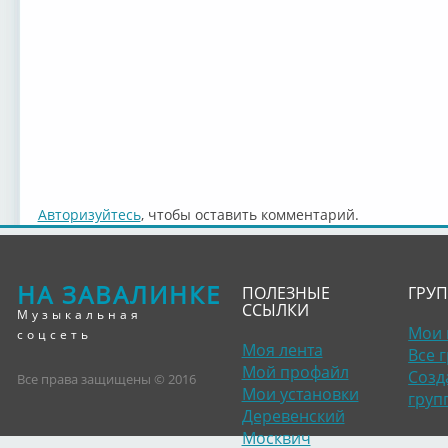
Авторизуйтесь
, чтобы оставить комментарий.
НА ЗАВАЛИНКЕ
ПОЛЕЗНЫЕ
ГРУ
ССЫЛКИ
Музыкальная
Мои 
соцсеть
Моя лента
Все 
Мой профайл
Созд
Все права защищены © 2016
Мои установки
груп
Деревенский
Москвич