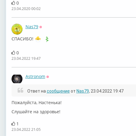
0
23.04.2020 00:02
Nas79
Оффлайн
СПАСИБО!
0
23.04.2022 19:47
Astronom
Оффлайн
Ответ на
сообщение
от
Nas79
, 23.04.2022 19:47
Пожалуйста, Настенька!
Слушайте на здоровье!
1
23.04.2022 21:05