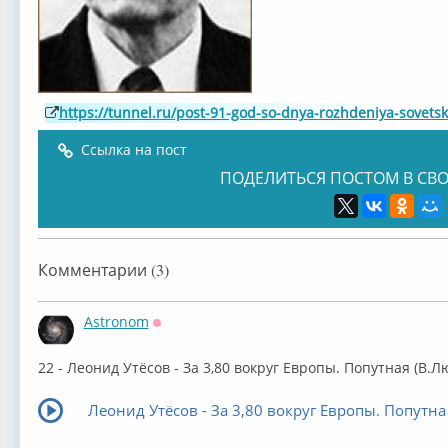
https://tunnel.ru/post-91-god-so-dnya-rozhdeniya-sovets
Ссылка на пост
ПОДЕЛИТЬСЯ ПОСТОМ В СВО
Комментарии (3)
Astronom
Оффлайн
22 - Леонид Утёсов - За 3,80 вокруг Европы. Попутная (В.
Леонид Утёсов - За 3,80 вокруг Европы. Попутна