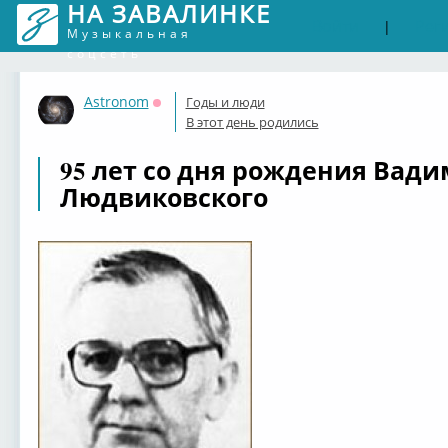
НА ЗАВАЛИНКЕ
Войти
Рег
|
Музыкальная
соцсеть
Astronom
Годы и люди
Оффлайн
В этот день родились
95 лет со дня рождения Вад
Людвиковского