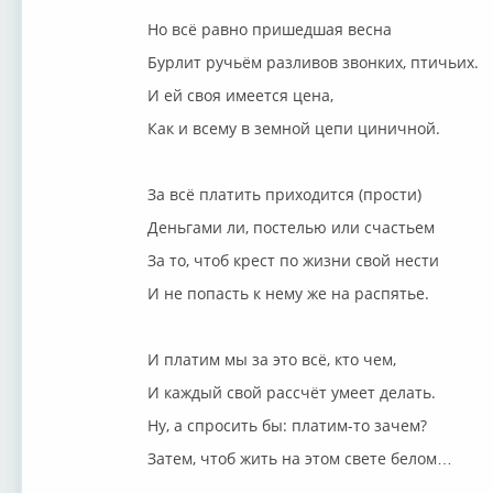
Но всё равно пришедшая весна
Бурлит ручьём разливов звонких, птичьих.
И ей своя имеется цена,
Как и всему в земной цепи циничной.
За всё платить приходится (прости)
Деньгами ли, постелью или счастьем
За то, чтоб крест по жизни свой нести
И не попасть к нему же на распятье.
И платим мы за это всё, кто чем,
И каждый свой рассчёт умеет делать.
Ну, а спросить бы: платим-то зачем?
Затем, чтоб жить на этом свете белом…