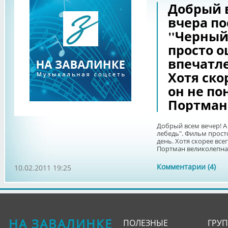
Добрый в
вчера п
"Черный
просто 
впечатле
Хотя ско
он не по
Портман
Добрый всем вечер! А
лебедь". Фильм прост
день. Хотя скорее все
Портман великолепна
Комментарии (4)
10.02.2011 19:25
НА ЗАВАЛИНКЕ
ПОЛЕЗНЫЕ
ГРУ