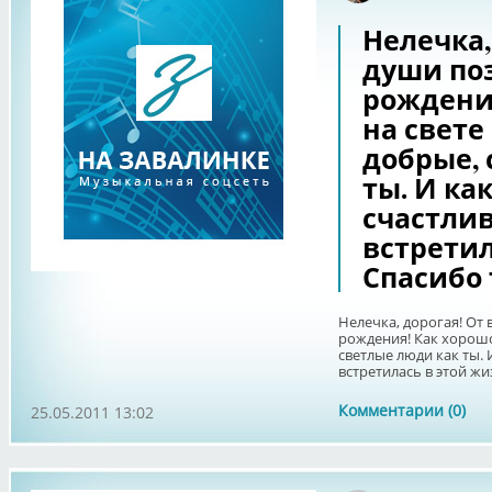
Нелечка,
души по
рождения
на свете
добрые, 
ты. И ка
счастлив
встретил
Спасибо 
Нелечка, дорогая! От
рождения! Как хорошо,
светлые люди как ты. 
встретилась в этой жиз
Комментарии (0)
25.05.2011 13:02