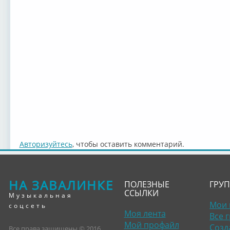
Авторизуйтесь
, чтобы оставить комментарий.
НА ЗАВАЛИНКЕ
ПОЛЕЗНЫЕ
ГРУ
ССЫЛКИ
Музыкальная
Мои 
соцсеть
Моя лента
Все 
Мой профайл
Созд
Все права защищены © 2016