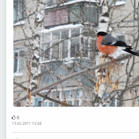
0
13.02.2011 13:28