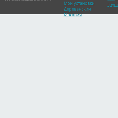
Мои установки
груп
Деревенский
Москвич