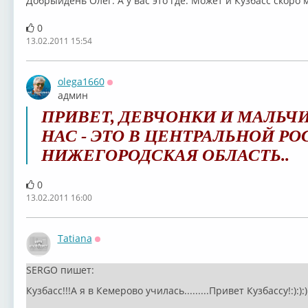
Добрыйдень Олег. А у вас это где. Может и Кузбасс скоро 
0
13.02.2011 15:54
olega1660
Оффлайн
админ
ПРИВЕТ, ДЕВЧОНКИ И МАЛЬЧИ
НАС - ЭТО В ЦЕНТРАЛЬНОЙ РО
НИЖЕГОРОДСКАЯ ОБЛАСТЬ..
0
13.02.2011 16:00
Tatiana
Оффлайн
SERGO пишет:
Кузбасс!!!А я в Кемерово училась.........Привет Кузбассу!:):):)