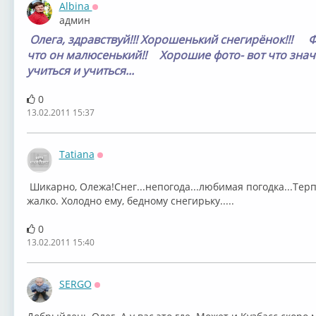
Albina
Оффлайн
админ
Олега, здравствуй!!! Хорошенький снегирёнок!!!
Ф
что он малюсенький!!
Хорошие фото- вот что знач
учиться и учиться...
0
13.02.2011 15:37
Tatiana
Оффлайн
Шикарно, Олежа!Снег...непогода...любимая погодка...Терпе
жалко. Холодно ему, бедному снегирьку.....
0
13.02.2011 15:40
SERGO
Оффлайн