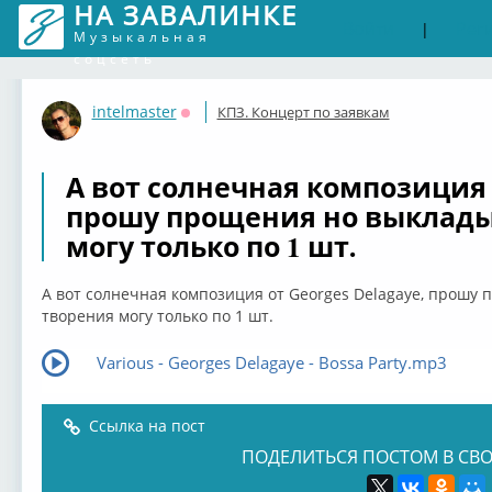
НА ЗАВАЛИНКЕ
Войти
Рег
|
Музыкальная
соцсеть
intelmaster
КПЗ. Концерт по заявкам
Оффлайн
А вот солнечная композиция от
прошу прощения но выклады
могу только по 1 шт.
А вот солнечная композиция от Georges Delagaye, прошу
творения могу только по 1 шт.
Various - Georges Delagaye - Bossa Party.mp3
Ссылка на пост
ПОДЕЛИТЬСЯ ПОСТОМ В СВО