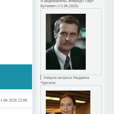
«Гардемарины, вперед!» Паул
Буткевич (12.06.2026)
Умерла актриса Людмила
Чурсина
21.06.2026 22:08