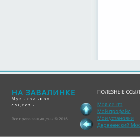
НА ЗАВАЛИНКЕ
ПОЛЕЗНЫЕ ССЫ
Музыкальная
Моя лента
соцсеть
Мой профайл
Мои установки
Все права защищены © 2016
Деревенский Мо