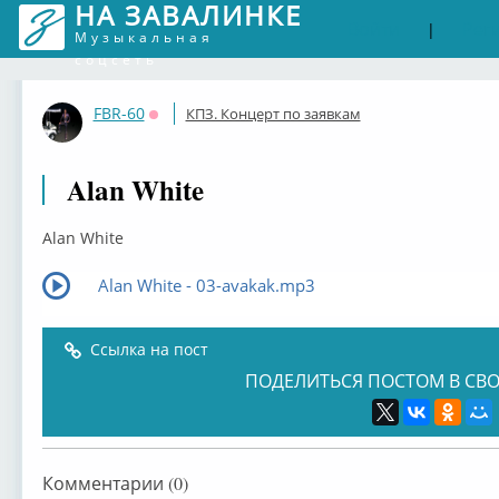
НА ЗАВАЛИНКЕ
Войти
Рег
|
Музыкальная
соцсеть
FBR-60
КПЗ. Концерт по заявкам
Оффлайн
Alan White
Alan White
Alan White - 03-avakak.mp3
Ссылка на пост
ПОДЕЛИТЬСЯ ПОСТОМ В СВО
Комментарии (0)