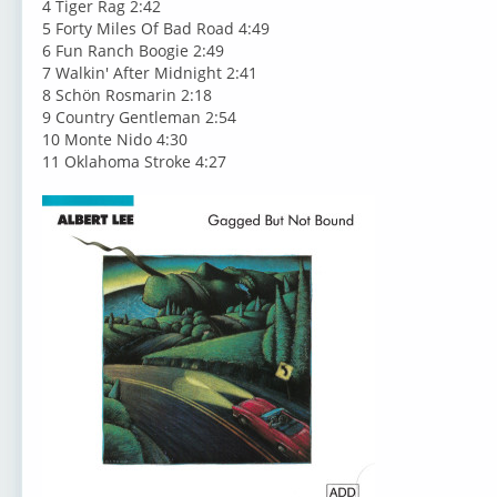
4 Tiger Rag 2:42
5 Forty Miles Of Bad Road 4:49
6 Fun Ranch Boogie 2:49
7 Walkin' After Midnight 2:41
8 Schön Rosmarin 2:18
9 Country Gentleman 2:54
10 Monte Nido 4:30
11 Oklahoma Stroke 4:27