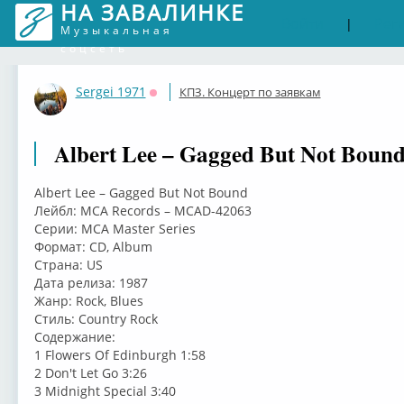
НА ЗАВАЛИНКЕ
Войти
Рег
|
Музыкальная
соцсеть
Sergei 1971
КПЗ. Концерт по заявкам
Оффлайн
Albert Lee – Gagged But Not Bound
Albert Lee – Gagged But Not Bound
Лейбл: MCA Records – MCAD-42063
Серии: MCA Master Series
Формат: CD, Album
Страна: US
Дата релиза: 1987
Жанр: Rock, Blues
Стиль: Country Rock
Содержание:
1 Flowers Of Edinburgh 1:58
2 Don't Let Go 3:26
3 Midnight Special 3:40