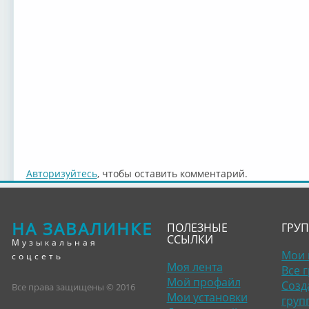
Авторизуйтесь
, чтобы оставить комментарий.
НА ЗАВАЛИНКЕ
ПОЛЕЗНЫЕ
ГРУ
ССЫЛКИ
Музыкальная
Мои 
соцсеть
Моя лента
Все 
Мой профайл
Созд
Все права защищены © 2016
Мои установки
груп