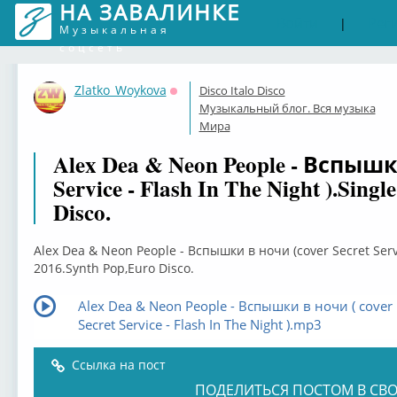
НА ЗАВАЛИНКЕ
Войти
Рег
|
Музыкальная
соцсеть
Zlatko_Woykova
Disco Italo Disco
Оффлайн
Музыкальный блог. Вся музыка
Мира
Alex Dea & Neon People - Вспышки
Service - Flash In The Night ).Sing
Disco.
Alex Dea & Neon People - Вспышки в ночи (cover Secret Servic
2016.Synth Pop,Euro Disco.
Alex Dea & Neon People - Вспышки в ночи ( cover
Secret Service - Flash In The Night ).mp3
Ссылка на пост
ПОДЕЛИТЬСЯ ПОСТОМ В СВО