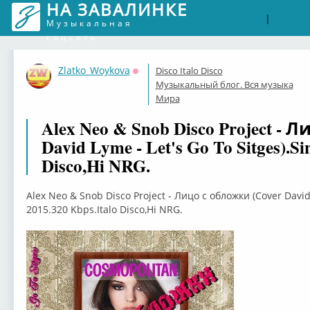
НА ЗАВАЛИНКЕ
Войти
Рег
|
Музыкальная
соцсеть
Zlatko_Woykova
Disco Italo Disco
Оффлайн
Музыкальный блог. Вся музыка
Мира
Alex Neo & Snob Disco Project - 
David Lyme - Let's Go To Sitges).Si
Disco,Hi NRG.
Alex Neo & Snob Disco Project - Лицо с обложки (Cover David 
2015.320 Kbps.Italo Disco,Hi NRG.