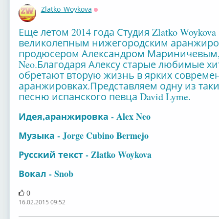
Zlatko_Woykova
Оффлайн
Еще летом 2014 года Студия Zlatko Woykov
великолепным нижегородским аранжиро
продюсером Александром Мариничевым,б
Neo.Благодаря Алексу старые любимые хи
обретают вторую жизнь в ярких совреме
аранжировках.Представляем одну из таких
песню испанского певца David Lyme.
Идея,аранжировка - Alex Neo
Музыка - Jorge Cubino Bermejo
Русский текст - Zlatko Woykova
Вокал - Snob
0
16.02.2015 09:52