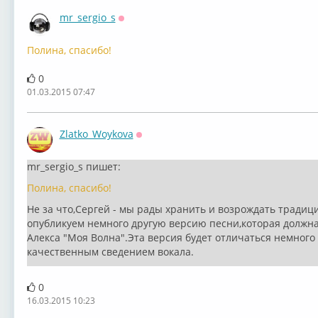
mr_sergio_s
Оффлайн
Полина, спасибо!
0
01.03.2015 07:47
Zlatko_Woykova
Оффлайн
mr_sergio_s пишет:
Полина, спасибо!
Не за что,Сергей - мы рады хранить и возрождать традиц
опубликуем немного другую версию песни,которая должна
Алекса "Моя Волна".Эта версия будет отличаться немного
качественным сведением вокала.
0
16.03.2015 10:23