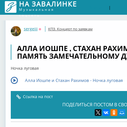
НА ЗАВАЛИНКЕ
Войти
Рег
|
Музыкальная
соцсеть
sergeiii
КПЗ. Концерт по заявкам
Оффлайн
АЛЛА ИОШПЕ , СТАХАН РАХИМ
ПАМЯТЬ ЗАМЕЧАТЕЛЬНОМУ ДУ
Ночка луговая
Алла Иошпе и Стахан Рахимов - Ночка луговая
Ссылка на пост
ПОДЕЛИТЬСЯ ПОСТОМ В СВО