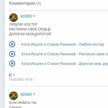
Комментарии (3)
sergeiii
Оффлайн
ЛЮБЛЮ КОСТЕР
РАСПАХНИ СВОЁ СЕРДЦЕ
ДОРОГАЯ МОЯ,ДОРОГОЙ
Алла Иошпе и Стахан Рахимов - Люблю костёр
Алла Иошпе и Стахан Рахимов - Распахни своё с
Алла Иошпе и Стахан Рахимов - Дорогая моя, до
1
15.03.2021 16:10
sergeiii
Оффлайн
Если любить так
Сердце