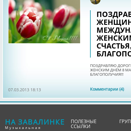
Оффл
ПОЗДРА
ЖЕНЩИН
МЕЖДУН
ЖЕНСКИМ
СЧАСТЬЯ
БЛАГОПО
ПОЗДРАВЛЯЮ ДОРОГ
ЖЕНСКИМ ДНЁМ 8 МАР
БЛАГОПОЛУЧИЯ!!!
Комментарии (4)
07.03.2013 18:13
НА ЗАВАЛИНКЕ
ПОЛЕЗНЫЕ
ГРУ
ССЫЛКИ
Музыкальная