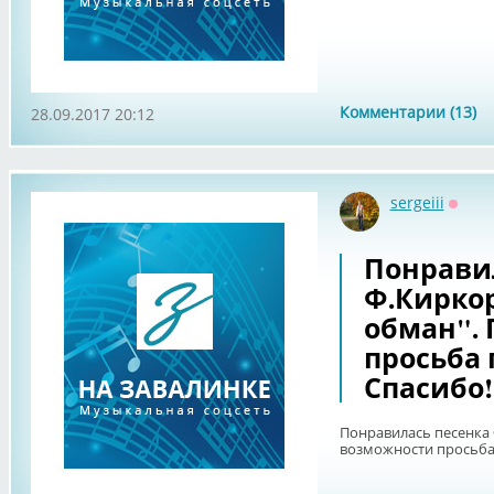
Комментарии (13)
28.09.2017 20:12
sergeiii
Оффл
Понрави
Ф.Кирко
обман".
просьба 
Спасибо!
Понравилась песенка 
возможности просьба 