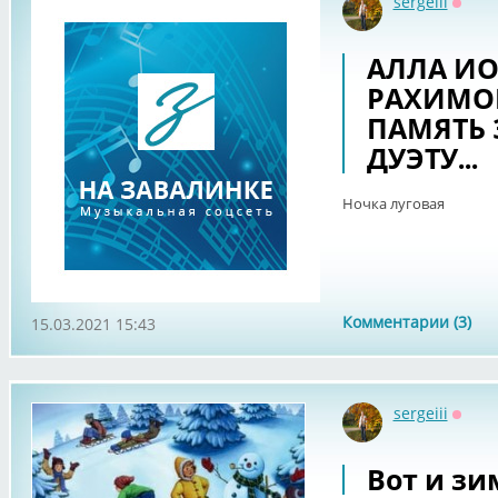
sergeiii
Оффл
АЛЛА ИО
РАХИМОВ
ПАМЯТЬ
ДУЭТУ...
Ночка луговая
Комментарии (3)
15.03.2021 15:43
sergeiii
Оффл
Вот и зи