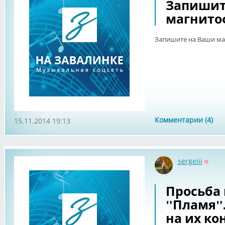
Запишит
магнито
Запишите на Ваши м
Комментарии (4)
15.11.2014 19:13
sergeiii
Оффл
Просьба 
"Пламя".
на их ко