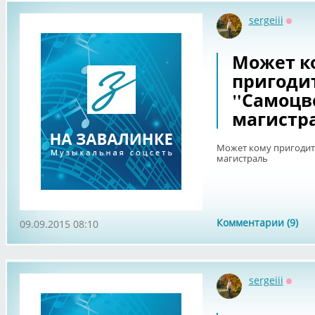
sergeiii
Оффл
Может к
пригодит
"Самоцв
магистр
Может кому пригодит
магистраль
Комментарии (9)
09.09.2015 08:10
sergeiii
Оффл