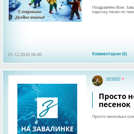
Поздравляю Всех Зав
парочку песен по тем
Комментарии (6)
01.12.2020 06:40
sergeiii
Оффл
Просто н
песенок
Просто несколько осе