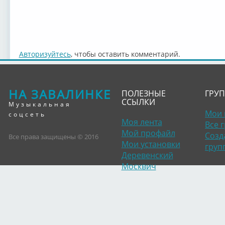
Авторизуйтесь
, чтобы оставить комментарий.
НА ЗАВАЛИНКЕ
ПОЛЕЗНЫЕ
ГРУ
ССЫЛКИ
Музыкальная
Мои 
соцсеть
Моя лента
Все 
Мой профайл
Созд
Все права защищены © 2016
Мои установки
груп
Деревенский
Москвич