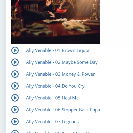
Ally Venable - 01 Brown Liquor
Ally Venable - 02 Maybe Some Day
Ally Venable - 03 Money & Power
Ally Venable - 04 Do You Cry
Ally Venable - 05 Heal Me
Ally Venable - 06 Stopper Back Papa
Ally Venable - 07 Legends