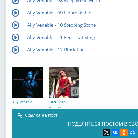
Ally Venable - 08 Keep Me in Mind
Ally Venable - 09 Unbreakable
Ally Venable - 10 Stepping Stone
Ally Venable - 11 Feel That Sting
Ally Venable - 12 Black Cat
Ally Venable
Элли Мари
Венейбл
Ссылка на пост
ПОДЕЛИТЬСЯ ПОСТОМ В СВО