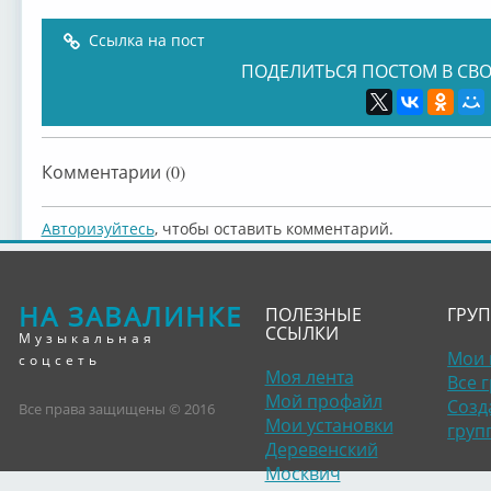
Ссылка на пост
ПОДЕЛИТЬСЯ ПОСТОМ В СВО
Комментарии (0)
Авторизуйтесь
, чтобы оставить комментарий.
НА ЗАВАЛИНКЕ
ПОЛЕЗНЫЕ
ГРУ
ССЫЛКИ
Музыкальная
Мои 
соцсеть
Моя лента
Все 
Мой профайл
Созд
Все права защищены © 2016
Мои установки
груп
Деревенский
Москвич