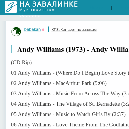
НА ЗАВАЛИНКЕ
Войти
Рег
|
Музыкальная
соцсеть
babakan
КПЗ. Концерт по заявкам
Оффлайн
Andy Williams (1973) - Andy William
(CD Rip)
01 Andy Williams - (Where Do I Begin) Love Story 
02 Andy Williams - MacArthur Park (5:06)
03 Andy Williams - Music From Across The Way (3:
04 Andy Williams - The Village of St. Bernadette (3:
05 Andy Williams - Music to Watch Girls By (2:37)
06 Andy Williams - Love Theme From The Godfather