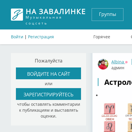
НА ЗАВАЛИНКЕ
Группы
Музыкальная
соцсеть
Войти
|
Регистрация
Горячее
Пожалуйста
Albina
Оф
админ
ВОЙДИТЕ НА САЙТ
Астрол
или
ЗАРЕГИСТРИРУЙТЕСЬ
чтобы оставлять комментарии
к публикациям и выставлять
оценки.