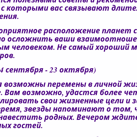
, с которыми вас связывают длит
ния.
оприятное расположение планет с
но осложнить ваши взаимоотноше
м человеком. Не самый хороший 
ров.
4 сентября - 23 октября)
я возможны перемены в личной жи
. Вам возможно, удастся более че
лировать свои жизненные цели и з
ремя, звезды напоминают о том,
навестить родных. Вечером ждит
ых гостей.