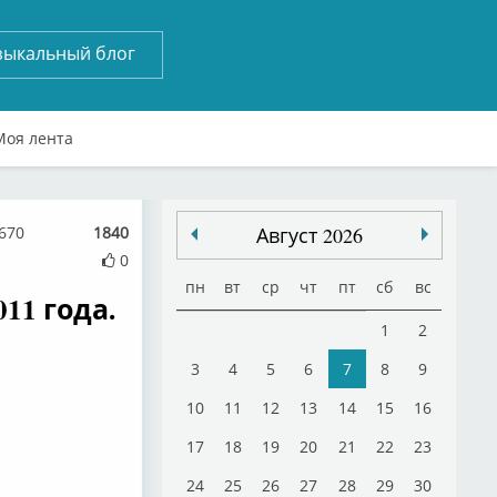
зыкальный блог
Моя лента
 670
1840
Август 2026
0
пн
вт
ср
чт
пт
сб
вс
11 года.
1
2
3
4
5
6
7
8
9
10
11
12
13
14
15
16
17
18
19
20
21
22
23
24
25
26
27
28
29
30