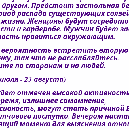
 другом. Предстоит застольная бе
риод распада существующих связей
 жизни. Женщины будут сосредото
сти и гардеробе. Мужчин будет з
ность нравиться окружающим.
 вероятность встретить вторую
нку, так что не расслабляйтесь.
те по сторонам и на людей.
 июля - 23 августа)
удет отмечен высокой активность
ремя, излишнее самомнение,
сивность, могут стать причиной 
тчивого поступка. Вечером наст
ящий момент для выяснения отно