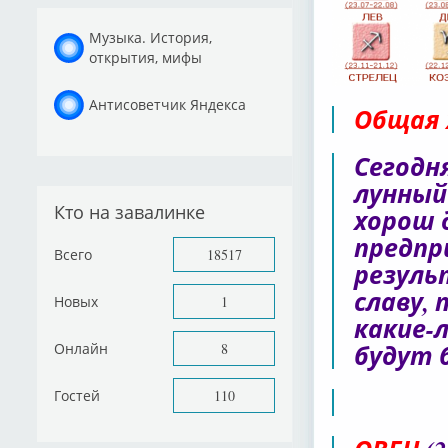
Музыка. История,
открытия, мифы
Антисоветчик Яндекса
Общая 
Сегодн
лунный 
Кто на завалинке
хорош 
предпр
Всего
18517
резуль
славу, 
Новых
1
какие-
будут 
Онлайн
8
Гостей
110