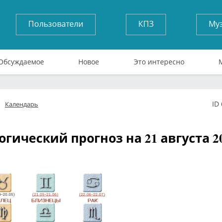
Пользователи
КПЗ
Му
Обсуждаемое
Новое
Это интересно
ID
Календарь
флайн
огический прогноз на 21 августа 20