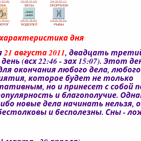
характеристика дня
я
21 августа 2011
, двадцать трети
день (всх 22:46 - зах 15:07). Этот д
для окончания любого дела, любого
иятия, которое будет не только
тативным, но и принесет с собой 
популярность и благополучие. Одна
либо новые дела начинать нельзя, 
бестолковы и бесполезны. Сны - ло