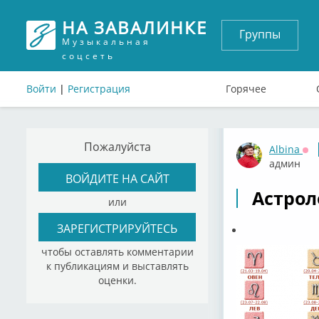
НА ЗАВАЛИНКЕ
Группы
Музыкальная
соцсеть
Войти
|
Регистрация
Горячее
Пожалуйста
Albina
Оф
админ
ВОЙДИТЕ НА САЙТ
Астрол
или
ЗАРЕГИСТРИРУЙТЕСЬ
чтобы оставлять комментарии
к публикациям и выставлять
оценки.