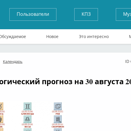
Пользователи
КПЗ
Му
Обсуждаемое
Новое
Это интересно
ID
Календарь
флайн
огический прогноз на 30 августа 20