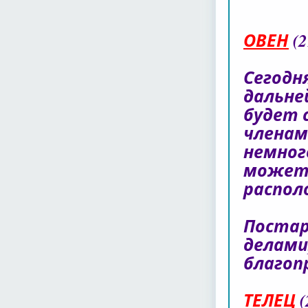
ОВЕН
(2
Сегодн
дальне
будет 
членам
немног
может 
распол
Постар
делами
благоп
ТЕЛЕЦ
(