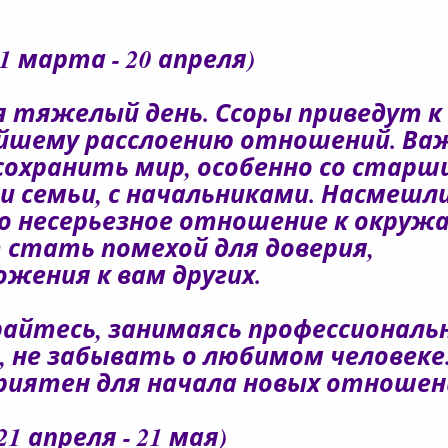
1 марта - 20 апреля)
я тяжелый день. Ссоры приведут к
йшему расслоению отношений. Ва
сохранить мир, особенно со старш
и семьи, с начальниками. Насмешли
о несерьезное отношение к окру
стать помехой для доверия,
ожения к вам других.
айтесь, занимаясь профессионал
, не забывать о любимом человеке
риятен для начала новых отношен
21 апреля - 21 мая)