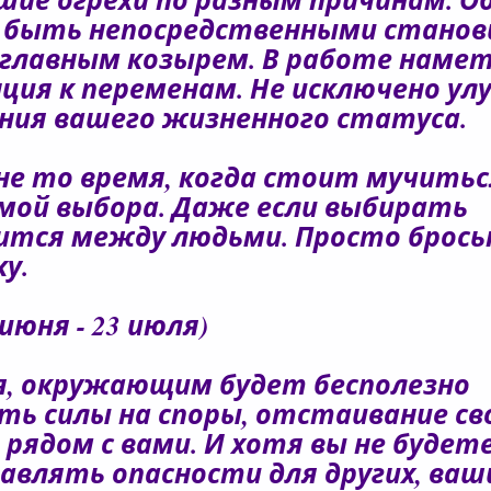
 быть непосредственными стано
главным козырем. В работе наме
ция к переменам. Не исключено ул
ния вашего жизненного статуса.
не то время, когда стоит мучитьс
мой выбора. Даже если выбирать
ится между людьми. Просто брос
у.
 июня - 23 июля)
я, окружающим будет бесполезно
ь силы на споры, отстаивание св
 рядом с вами. И хотя вы не будет
авлять опасности для других, ваш