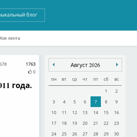
зыкальный блог
Моя лента
 678
1763
Август 2026
0
пн
вт
ср
чт
пт
сб
вс
11 года.
1
2
3
4
5
6
7
8
9
10
11
12
13
14
15
16
17
18
19
20
21
22
23
24
25
26
27
28
29
30