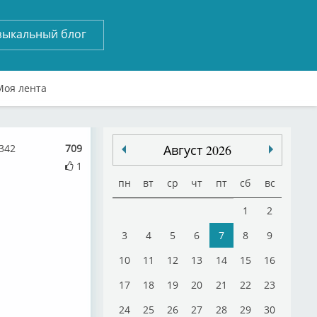
зыкальный блог
Моя лента
342
709
Август 2026
1
пн
вт
ср
чт
пт
сб
вс
1
2
3
4
5
6
7
8
9
10
11
12
13
14
15
16
17
18
19
20
21
22
23
24
25
26
27
28
29
30