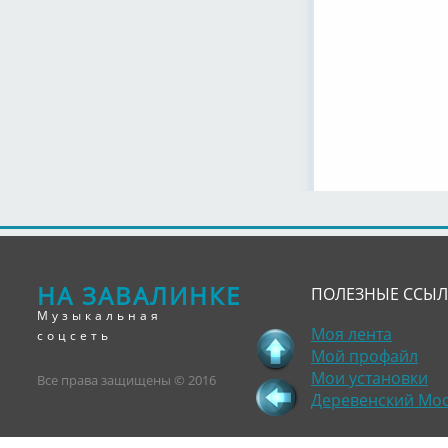
НА ЗАВАЛИНКЕ
ПОЛЕЗНЫЕ ССЫ
Музыкальная
Моя лента
соцсеть
Мой профайл
Мои установки
Все права защищены © 2016
Деревенский Мо