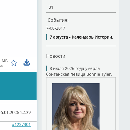
31
События:
7-08-2017
7 августа - Календарь Истории.
Новости
1 MB
56
8 июля 2026 года умерла
британская певица Bonnie Tyler.
16.01.2026 22:39
#1237301