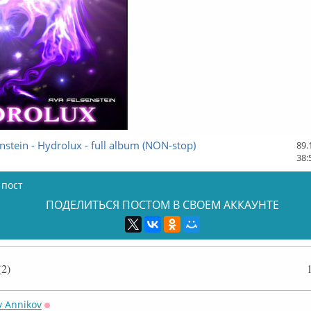
nstein - Hydrolux - full album (NON-stop)
89.
38:
 пост
ПОДЕЛИТЬСЯ ПОСТОМ В СВОЕМ АККАУНТЕ
2)
v Annikov