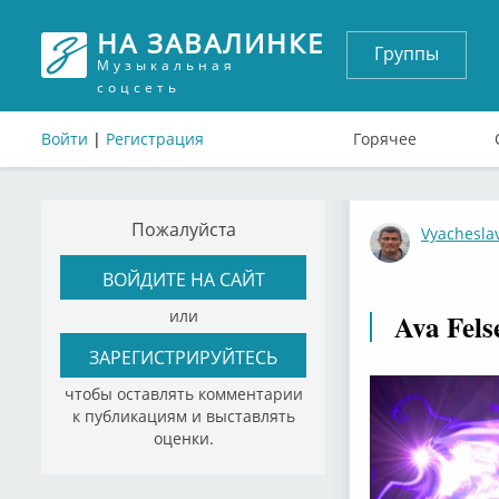
НА ЗАВАЛИНКЕ
Группы
Музыкальная
соцсеть
Войти
|
Регистрация
Горячее
Пожалуйста
Vyachesla
ВОЙДИТЕ НА САЙТ
или
Ava Fels
ЗАРЕГИСТРИРУЙТЕСЬ
чтобы оставлять комментарии
к публикациям и выставлять
оценки.