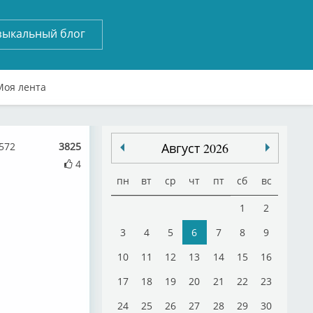
зыкальный блог
Моя лента
572
3825
Август 2026
4
пн
вт
ср
чт
пт
сб
вс
1
2
3
4
5
6
7
8
9
10
11
12
13
14
15
16
17
18
19
20
21
22
23
24
25
26
27
28
29
30