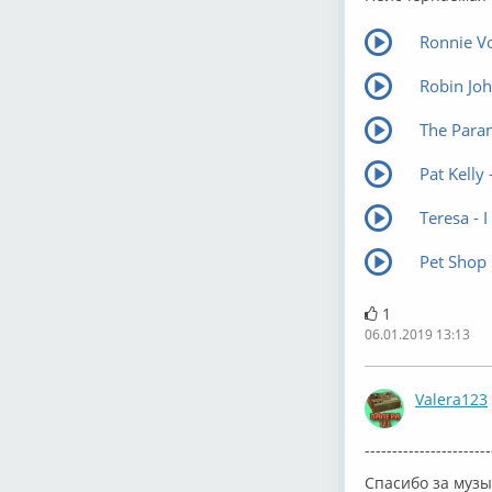
Ronnie Vo
Robin Joh
The Param
Pat Kelly 
Teresa - I
Pet Shop 
1
06.01.2019 13:13
Valera123
-----------------------
Спасибо за музы