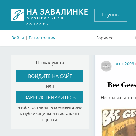
НА ЗАВАЛИНКЕ
Группы
Музыкальная
соцсеть
Войти
|
Регистрация
Горячее
Пожалуйста
arud2009
ВОЙДИТЕ НА САЙТ
Bee Gees
или
ЗАРЕГИСТРИРУЙТЕСЬ
Несколько инте
чтобы оставлять комментарии
к публикациям и выставлять
оценки.