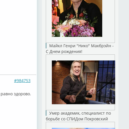
Майкл Генри "Нико" Макбрэйн -
С Днем рождения!
#984753
 равно здорово.
Умер академик, специалист по
борьбе со СПИДом Покровский