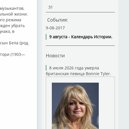
31
 музыкантов,
альной жизни.
События:
ого режима
ужден убрать
9-08-2017
нако, в
9 августа - Календарь Истории.
сын Бела (род.
стори (1903—
Новости
8 июля 2026 года умерла
британская певица Bonnie Tyler.