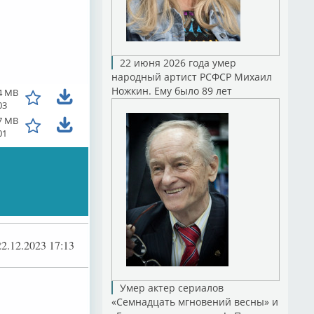
22 июня 2026 года умер
народный артист РСФСР Михаил
Ножкин. Ему было 89 лет
4 MB
03
7 MB
01
22.12.2023 17:13
Умер актер сериалов
«Семнадцать мгновений весны» и