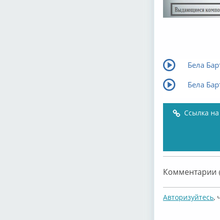
Бела Барт
Бела Барт
Ссылка на
Комментарии (
Авторизуйтесь
,