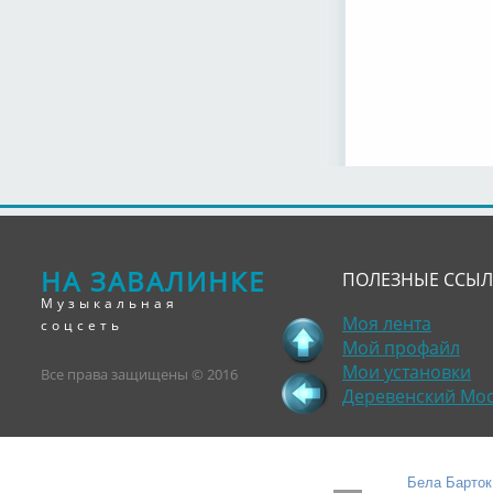
НА ЗАВАЛИНКЕ
ПОЛЕЗНЫЕ ССЫ
Музыкальная
Моя лента
соцсеть
Мой профайл
Мои установки
Все права защищены © 2016
Деревенский Мо
Бела Барток 