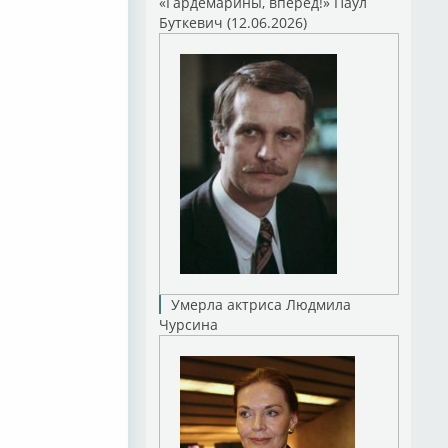
«Гардемарины, вперед!» Паул
Буткевич (12.06.2026)
Умерла актриса Людмила
Чурсина