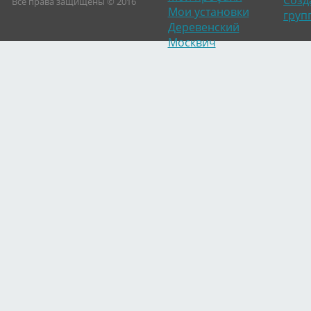
Созд
Все права защищены © 2016
Мои установки
груп
Деревенский
Москвич