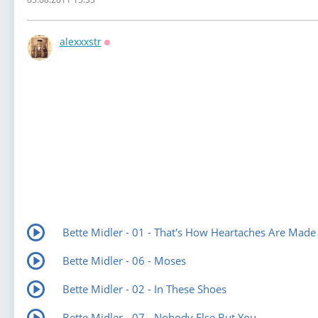
alexxxstr
Оффлайн
Bette Midler - 01 - That's How Heartaches Are Made
Bette Midler - 06 - Moses
Bette Midler - 02 - In These Shoes
Bette Midler - 07 - Nobody Else But You