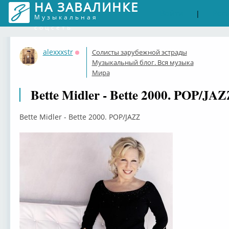
НА ЗАВАЛИНКЕ
Войти
Рег
|
Музыкальная
соцсеть
alexxxstr
Солисты зарубежной эстрады
Оффлайн
Музыкальный блог. Вся музыка
Мира
Bette Midler - Bette 2000. POP/JA
Bette Midler - Bette 2000. POP/JAZZ