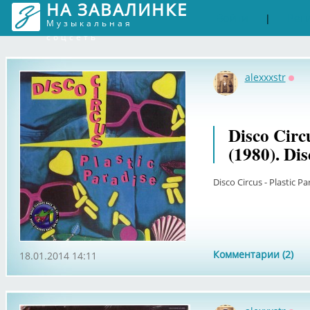
НА ЗАВАЛИНКЕ
Войти
Рег
|
Музыкальная
соцсеть
alexxxstr
Офф
Disco Circu
(1980). Di
Disco Circus - Plastic P
Комментарии (2)
18.01.2014 14:11