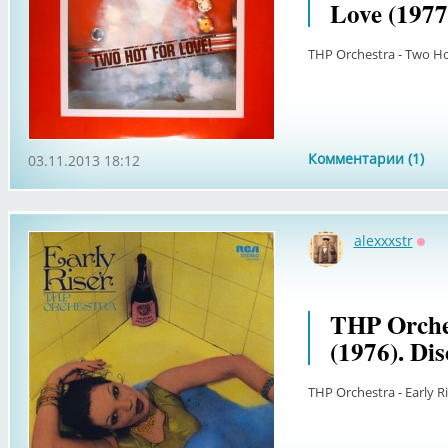
Love (1977
THP Orchestra - Two Hot
Комментарии (1)
03.11.2013 18:12
alexxxstr
Офф
THP Orches
(1976). Di
THP Orchestra - Early Ri