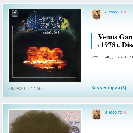
alexxxstr
Офф
Venus Gang
(1978). Dis
Venus Gang - Galactic So
Комментарии (3)
08.09.2013 14:50
alexxxstr
Офф