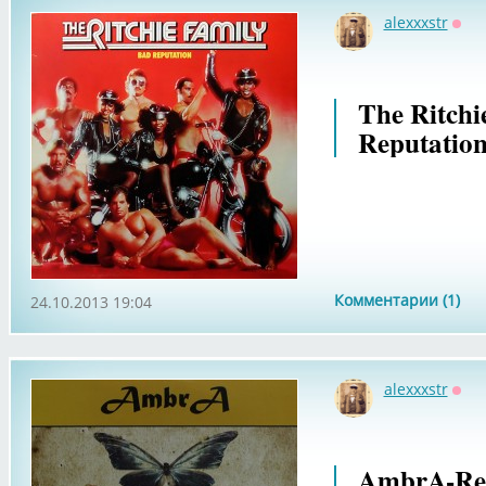
alexxxstr
Офф
The Ritchi
Reputation
Комментарии (1)
24.10.2013 19:04
alexxxstr
Офф
AmbrA-Rele