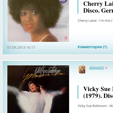
Cherry Lai
Disco. Ger
Cherry Laine - I'm Hot 
Комментарии (1)
07.09.2013 16:17
alexxxstr
Офф
Vicky Sue 
(1979). Di
Vicky Sue Robinson - Mo