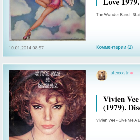
Love 1979.
The Wonder Band - Stai
Комментарии (2)
10.01.2014 08:57
alexxxstr
Офф
Vivien Vee
(1979). Disc
Vivien Vee - Give Me A Br