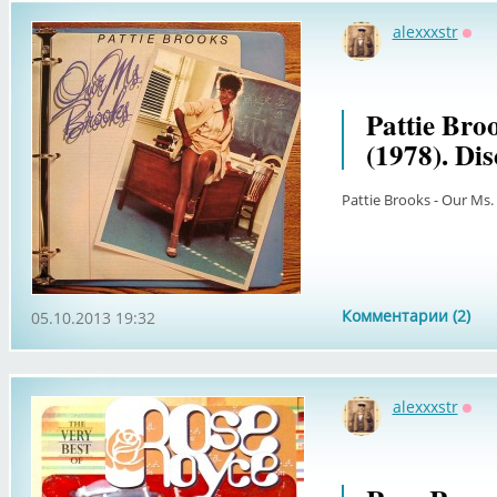
alexxxstr
Офф
Pattie Bro
(1978). Di
Pattie Brooks - Our Ms.
Комментарии (2)
05.10.2013 19:32
alexxxstr
Офф