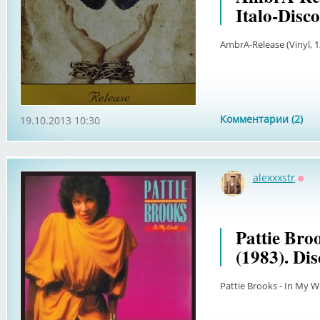
Italo-Disco
AmbrA-Release (Vinyl, 12
Комментарии (2)
19.10.2013 10:30
alexxxstr
Офф
Pattie Bro
(1983). Di
Pattie Brooks - In My Wo