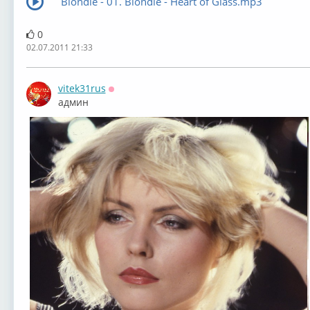
Blondie - 01. Blondie - Heart of Glass.mp3
0
02.07.2011 21:33
vitek31rus
Оффлайн
админ