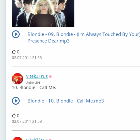
Blondie - 09. Blondie - (I'm Always Touched By Your
Presence Dear.mp3
0
02.07.2011 21:53
vitek31rus
Оффлайн
админ
10. Blondie - Call Me.
Blondie - 10. Blondie - Call Me.mp3
0
02.07.2011 21:53
vitek31rus