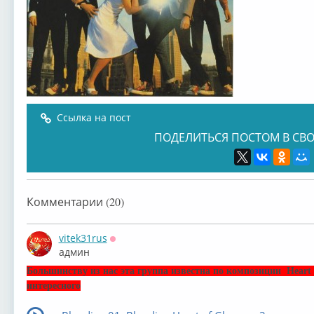
Ссылка на пост
ПОДЕЛИТЬСЯ ПОСТОМ В СВО
Комментарии (20)
vitek31rus
Оффлайн
админ
Большинству из нас эта группа известна по композиции Heart o
интересного