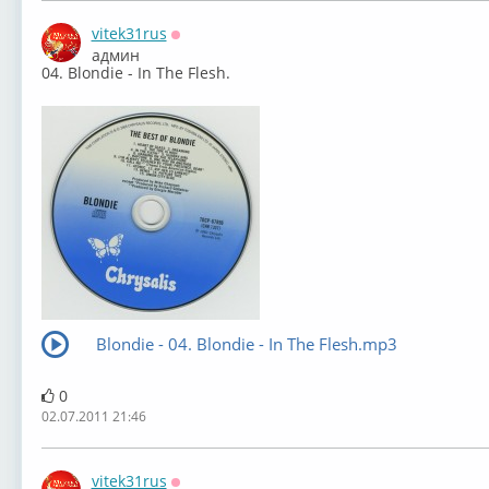
vitek31rus
Оффлайн
админ
04. Blondie - In The Flesh.
Blondie - 04. Blondie - In The Flesh.mp3
0
02.07.2011 21:46
vitek31rus