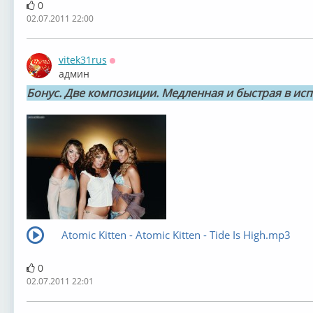
0
02.07.2011 22:00
vitek31rus
Оффлайн
админ
Бонус. Две композиции. Медленная и быстрая в исп
Atomic Kitten - Atomic Kitten - Tide Is High.mp3
0
02.07.2011 22:01