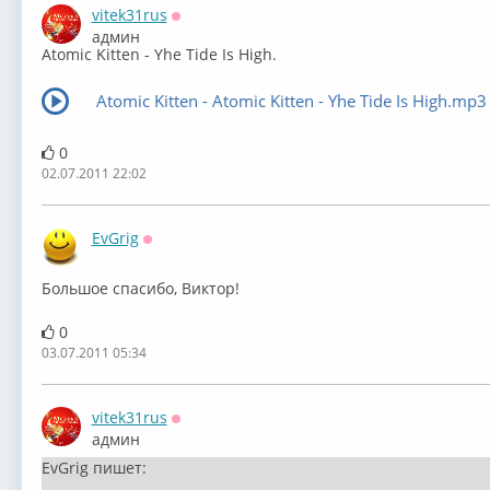
vitek31rus
Оффлайн
админ
Atomic Kitten - Yhe Tide Is High.
Atomic Kitten - Atomic Kitten - Yhe Tide Is High.mp3
0
02.07.2011 22:02
EvGrig
Оффлайн
Большое спасибо, Виктор!
0
03.07.2011 05:34
vitek31rus
Оффлайн
админ
EvGrig пишет: