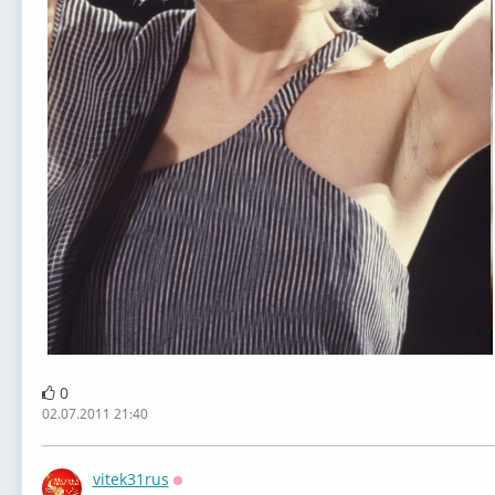
0
02.07.2011 21:40
vitek31rus
Оффлайн