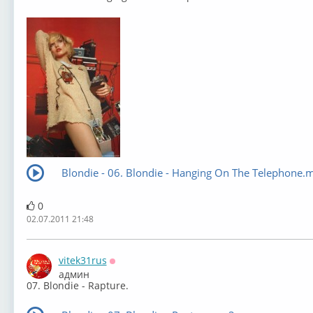
Blondie - 06. Blondie - Hanging On The Telephone.
0
02.07.2011 21:48
vitek31rus
Оффлайн
админ
07. Blondie - Rapture.