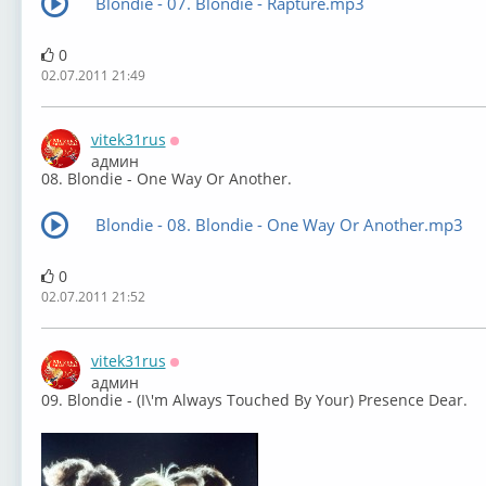
Blondie - 07. Blondie - Rapture.mp3
0
02.07.2011 21:49
vitek31rus
Оффлайн
админ
08. Blondie - One Way Or Another.
Blondie - 08. Blondie - One Way Or Another.mp3
0
02.07.2011 21:52
vitek31rus
Оффлайн
админ
09. Blondie - (I\'m Always Touched By Your) Presence Dear.