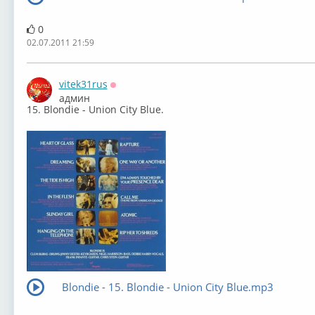
0
02.07.2011 21:59
vitek31rus
Оффлайн
админ
15. Blondie - Union City Blue.
Blondie - 15. Blondie - Union City Blue.mp3