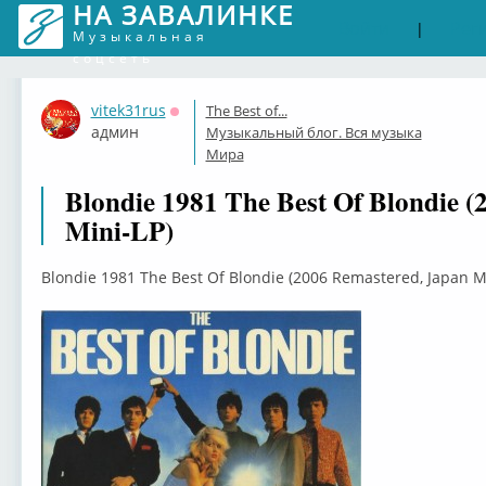
НА ЗАВАЛИНКЕ
Войти
Рег
|
Музыкальная
соцсеть
vitek31rus
The Best of...
Оффлайн
админ
Музыкальный блог. Вся музыка
Мира
Blondie 1981 The Best Of Blondie 
Mini-LP)
Blondie 1981 The Best Of Blondie (2006 Remastered, Japan Mi