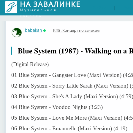
НА ЗАВАЛИНКЕ
Войти
Рег
|
Музыкальная
соцсеть
babakan
КПЗ. Концерт по заявкам
Онлайн
Blue System (1987) - Walking on a
(Digital Release)
01 Blue System - Gangster Love (Maxi Version) (4:2
02 Blue System - Sorry Little Sarah (Maxi Version) (
03 Blue System - She's A Lady (Maxi Version) (4:59
04 Blue System - Voodoo Nights (3:23)
05 Blue System - Love Me More (Maxi Version) (4:5
06 Blue System - Emanuelle (Maxi Version) (4:19)