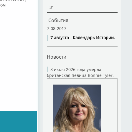
ком
31
События:
7-08-2017
7 августа - Календарь Истории.
Новости
8 июля 2026 года умерла
британская певица Bonnie Tyler.