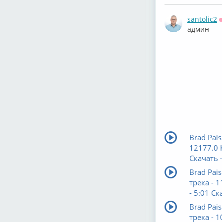
santolic2
админ
Brad Pais
12177.0 
Скачать ·
Brad Pais
трека - 
- 5:01 Ск
Brad Pais
трека - 