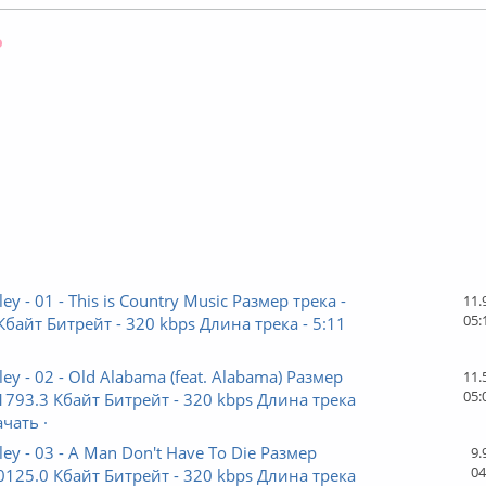
Оффлайн
ley - 01 - This is Country Music Размер трека -
11.
05:
Кбайт Битрейт - 320 kbps Длина трека - 5:11
ley - 02 - Old Alabama (feat. Alabama) Размер
11.
05:
11793.3 Кбайт Битрейт - 320 kbps Длина трека
ачать ·
ley - 03 - A Man Don't Have To Die Размер
9.
04
10125.0 Кбайт Битрейт - 320 kbps Длина трека