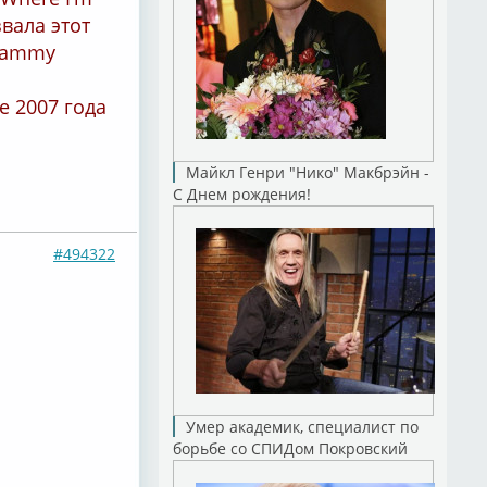
звала этот
Grammy
е 2007 года
Майкл Генри "Нико" Макбрэйн -
С Днем рождения!
#494322
Умер академик, специалист по
борьбе со СПИДом Покровский