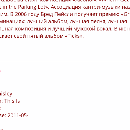
t in the Parking Lot». Ассоциация кантри-музыки на
им. В 2006 году Бред Пейсли получает премию «
оминациях: лучший альбом, лучшая песня, лучшая
льная композиция и лучший мужской вокал. В июн
кает свой пятый альбом «Ticks».
Оффлайн
aisley
: This Is
c
se: 2011-05-
ry