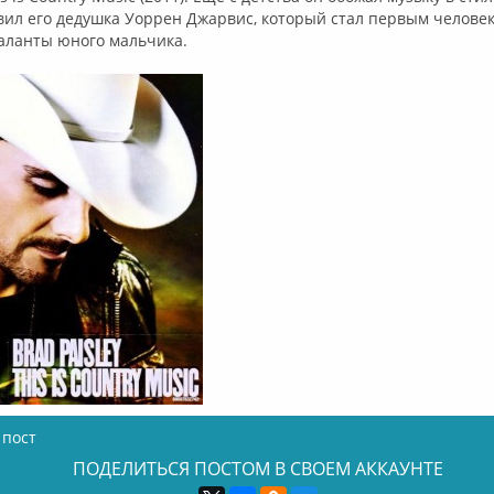
вил его дедушка Уоррен Джарвис, который стал первым челове
аланты юного мальчика.
 пост
ПОДЕЛИТЬСЯ ПОСТОМ В СВОЕМ АККАУНТЕ