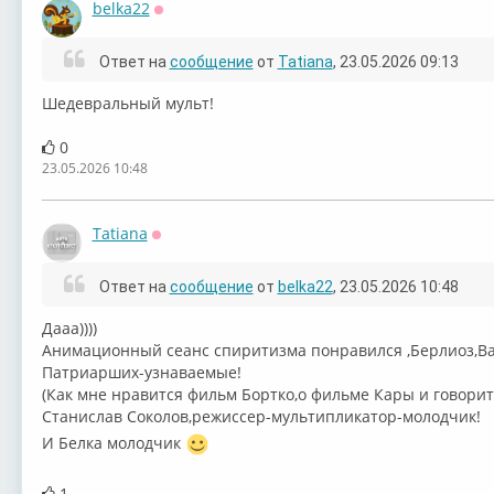
belka22
Оффлайн
Ответ на
сообщение
от
Tatiana
, 23.05.2026 09:13
Шедевральный мульт!
0
23.05.2026 10:48
Tatiana
Оффлайн
Ответ на
сообщение
от
belka22
, 23.05.2026 10:48
Дааа))))
Анимационный сеанс спиритизма понравился ,Берлиоз,Ва
Патриарших-узнаваемые!
(Как мне нравится фильм Бортко,о фильме Кары и говорит
Станислав Соколов,режиссер-мультипликатор-молодчик!
И Белка молодчик
1