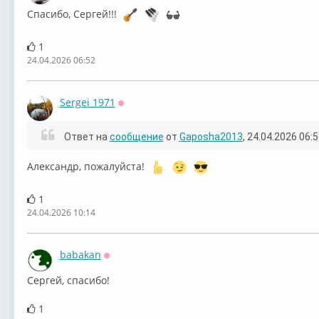
Спасибо, Сергей!!!
1
24.04.2026 06:52
Sergei 1971
Оффлайн
Ответ на
сообщение
от
Gaposha2013
, 24.04.2026 06:
Александр, пожалуйста!
1
24.04.2026 10:14
babakan
Оффлайн
⁣Сергей, спасибо!
1