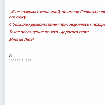
..Я не знакома с женщиной, по имени Ceniora,но 
.
его вкусу..
С большим удовольствием присоединяюсь к поздр
Такое посвящение от него - дорогого стоит.
Многие Лета!
0
25.11.2011 13:32