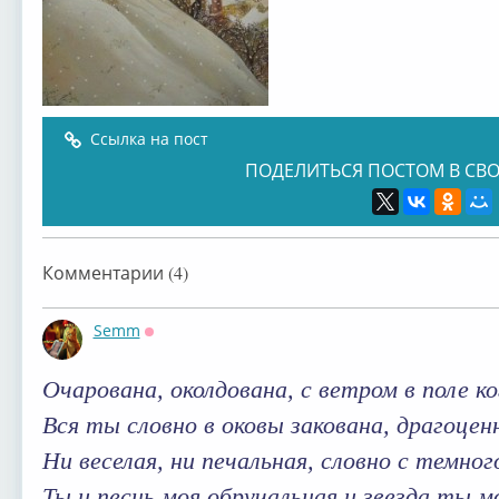
Ссылка на пост
ПОДЕЛИТЬСЯ ПОСТОМ В СВО
Комментарии (4)
Semm
Оффлайн
Очарована, околдована, c ветром в поле к
Вся ты словно в оковы закована, драгоце
Ни веселая, ни печальная, словно с темно
Ты и песнь моя обручальная и звезда ты 