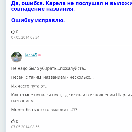
Да, ошибся. Карела не послушал и выложи
совпадение названия.
Ошибку исправлю.
0
07.05.2014 08:34
jazz45
Оффлайн
Не надо было убирать...пожалуйста..
Песен ,с таким названием - несколько...
Их часто путают...
Как то мне попался пост, где искали в исполнении Шарля
названием...
Может быть кто то выложит...???
0
07.05.2014 08:56