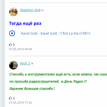
Vladimir-Nsk
Оффлайн
Тогда ещё раз
Karel Gott - Karel Gott - C'Est La Vie (1981)
0
07.05.2014 09:44
Nick_S
Оффлайн
Спасибо, а инструменталка ещё есть, если можно, так сказ
по просьбе радиослушателей, в День Радио !?
Заранее большое спасибо !
0
07.05.2014 17:22