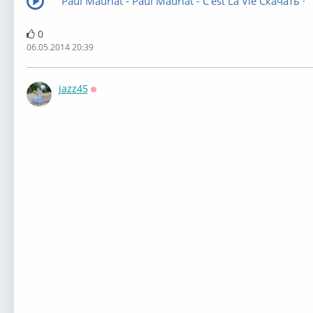
Paul Mauriat - Paul Mauriat - C'est La Vie Скачать ·
0
06.05.2014 20:39
jazz45
Оффлайн