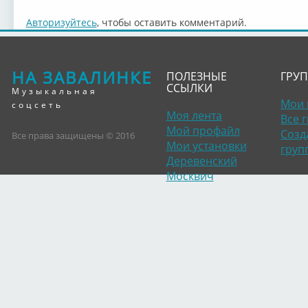
Авторизуйтесь
, чтобы оставить комментарий.
НА ЗАВАЛИНКЕ
ПОЛЕЗНЫЕ
ГРУ
ССЫЛКИ
Музыкальная
Мои 
соцсеть
Моя лента
Все 
Мой профайл
Созд
Все права защищены © 2016
Мои установки
груп
Деревенский
Москвич