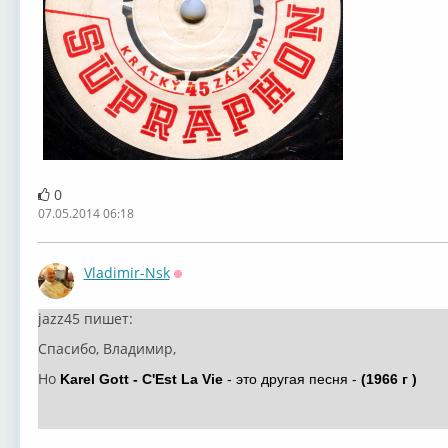
0
07.05.2014 06:18
Vladimir-Nsk
Оффлайн
jazz45 пишет:
Спасибо, Владимир,
Но
Karel Gott - C'Est La Vie
- это другая песня -
(1966 г
)