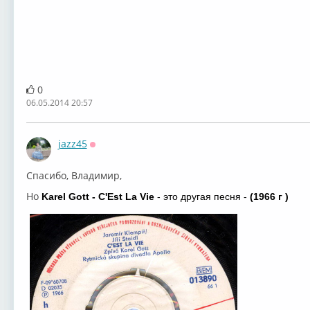
0
06.05.2014 20:57
jazz45
Оффлайн
Спасибо, Владимир,
Но
Karel Gott - C'Est La Vie
- это другая песня -
(1966 г
)